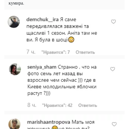
кумира.