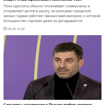
Пока одесситы обычно оплачивают коммуналку и
отправляют детей в школу, за кулисами городской
жизни годами работает финансовая империя, о которой
большинство горожан даже не догадывается.
08:45 01.08
Ситуация с украинцами в Польше требует срочного