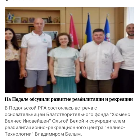
На Подоле обсудили развитие реабилитации и рекреации
В Подольской РГА состоялась встреча с
основательницей Благотворительного фонда "Хюменс
Велнес Иновейшен" Ольгой Белой и соучредителем
реабилитационно-рекреационного центра "Велнес-
Технологии" Владимиром Белым.