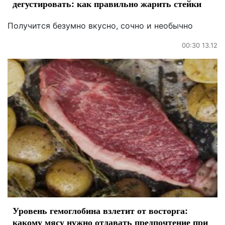
дегустировать: как правильно жарить стейки
Получится безумно вкусно, сочно и необычно
00:30 13.12
Уровень гемоглобина взлетит от восторга:
какому мясу нужно отдавать предпочтение при