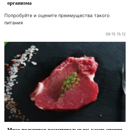
организма
Попробуйте и оцените преимущества такого
питания
09:15 15.12
Мясо получится восхитительным: какие специи