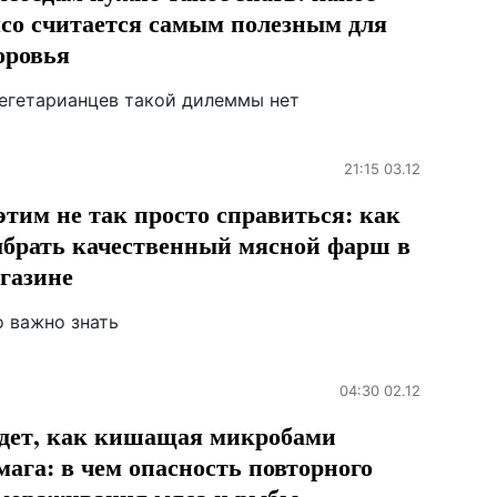
со считается самым полезным для
оровья
вегетарианцев такой дилеммы нет
21:15 03.12
этим не так просто справиться: как
брать качественный мясной фарш в
газине
о важно знать
04:30 02.12
дет, как кишащая микробами
мага: в чем опасность повторного