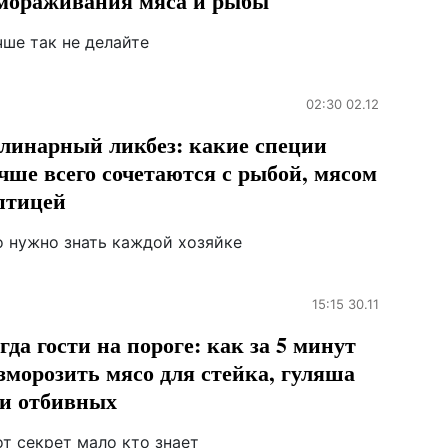
мораживания мяса и рыбы
чше так не делайте
02:30 02.12
линарный ликбез: какие специи
чше всего сочетаются с рыбой, мясом
птицей
о нужно знать каждой хозяйке
15:15 30.11
гда гости на пороге: как за 5 минут
зморозить мясо для стейка, гуляша
и отбивных
т секрет мало кто знает