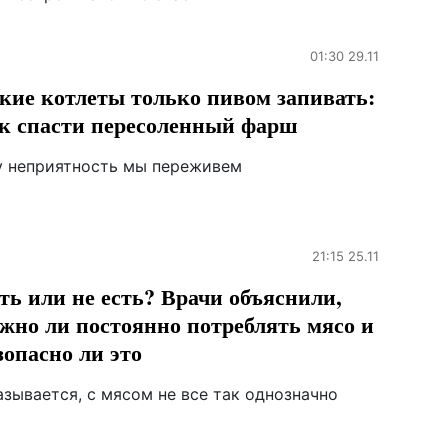
01:30 29.11
кие котлеты только пивом запивать:
к спасти пересоленный фарш
у неприятность мы переживем
21:15 25.11
ть или не есть? Врачи объяснили,
жно ли постоянно потреблять мясо и
зопасно ли это
зывается, с мясом не все так однозначно