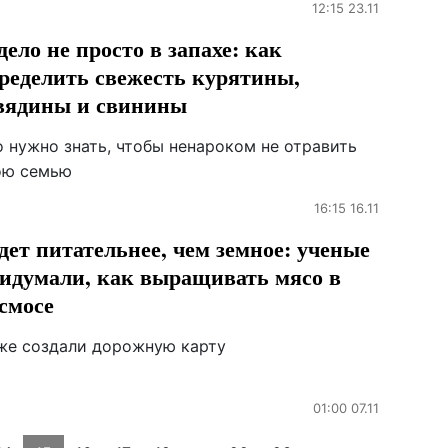
12:15 23.11
дело не просто в запахе: как
ределить свежесть курятины,
вядины и свинины
о нужно знать, чтобы ненароком не отравить
ою семью
16:15 16.11
дет питательнее, чем земное: ученые
идумали, как выращивать мясо в
смосе
же создали дорожную карту
01:00 07.11