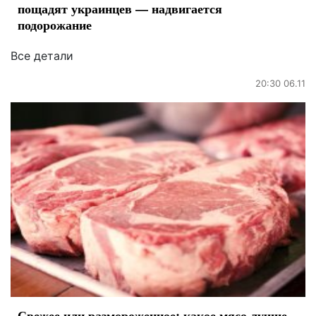
пощадят украинцев — надвигается
подорожание
Все детали
20:30 06.11
Свежее или размороженное: какое мясо лучше