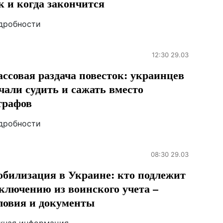
к и когда закончится
дробности
12:30 29.03
ссовая раздача повесток: украинцев
чали судить и сажать вместо
рафов
дробности
08:30 29.03
билизация в Украине: кто подлежит
ключению из воинского учета –
ловия и документы