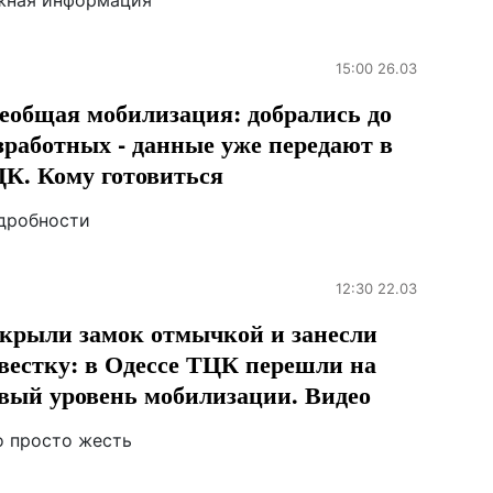
жная информация
15:00 26.03
еобщая мобилизация: добрались до
зработных - данные уже передают в
К. Кому готовиться
дробности
12:30 22.03
крыли замок отмычкой и занесли
вестку: в Одессе ТЦК перешли на
вый уровень мобилизации. Видео
о просто жесть