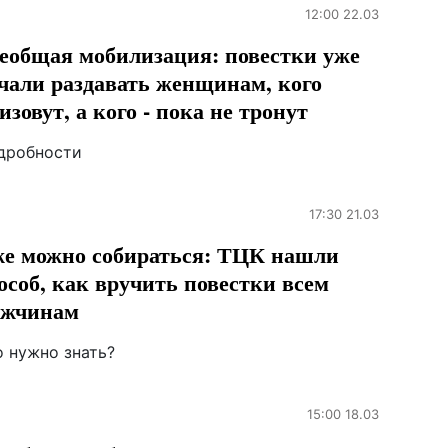
12:00 22.03
еобщая мобилизация: повестки уже
чали раздавать женщинам, кого
изовут, а кого - пока не тронут
дробности
17:30 21.03
е можно собираться: ТЦК нашли
особ, как вручить повестки всем
ужчинам
о нужно знать?
15:00 18.03