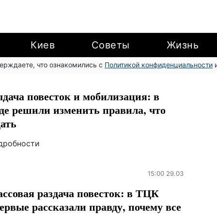
Киев
Советы
Жизнь
верждаете, что ознакомились с
Политикой конфиденциальности
и
дача повесток и мобилизация: в
де решили изменить правила, что
ать
дробности
15:00 29.03
ссовая раздача повесток: в ТЦК
ервые рассказали правду, почему все