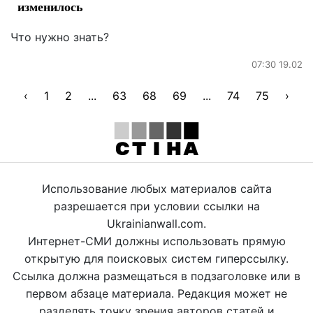
изменилось
Что нужно знать?
07:30 19.02
‹
1
2
...
63
68
69
...
74
75
›
Использование любых материалов сайта
разрешается при условии ссылки на
Ukrainianwall.com.
Интернет-СМИ должны использовать прямую
открытую для поисковых систем гиперссылку.
Ссылка должна размещаться в подзаголовке или в
первом абзаце материала. Редакция может не
разделять точку зрения авторов статей и