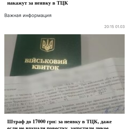
накажут за неявку в ТЦК
Важная информация
20:15 01.03
Штраф до 17000 грн: за неявку в ТЦК, даже
если не вручали повестку, запустили дикое