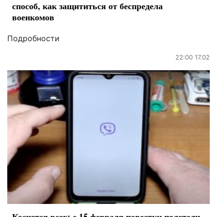
способ, как защититься от беспредела
военкомов
Подробности
22:00 17.02
Коснется всех: с 15 февраля повестки полетели