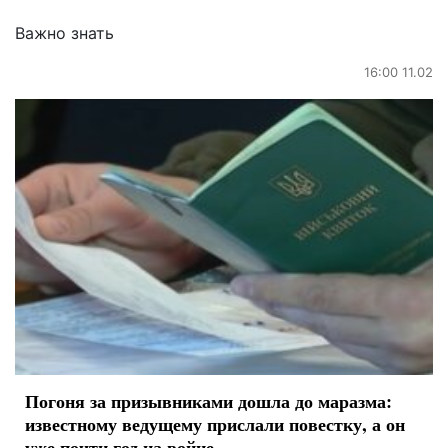
Важно знать
16:00 11.02
Погоня за призывниками дошла до маразма:
известному ведущему прислали повестку, а он
уже почти год на войне