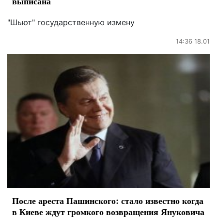
выписана
"Шьют" государственную измену
14:36 18.01
После ареста Пашинского: стало известно когда
в Киеве ждут громкого возвращения Януковича