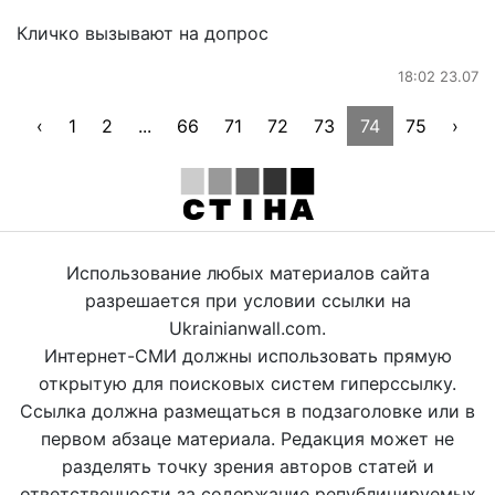
Кличко вызывают на допрос
18:02 23.07
‹
1
2
...
66
71
72
73
74
75
›
Использование любых материалов сайта
разрешается при условии ссылки на
Ukrainianwall.com.
Интернет-СМИ должны использовать прямую
открытую для поисковых систем гиперссылку.
Ссылка должна размещаться в подзаголовке или в
первом абзаце материала. Редакция может не
разделять точку зрения авторов статей и
ответственности за содержание републицируемых