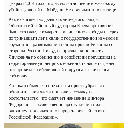
февраля 2014 года, что имеют отношение к массовому
убийству людей на Майдане Независимости в столице.
Как нам известно двадцать четвертого января
Оболонский районный суд города Киева приговорил
бывшего главу государства к лишению свободы на срок
до тринадцати лет в связи с государственной изменой и
соучастии в развязывании войны против Украины со
стороны России. Но суд не признал виновность
Януковича по обвинению в содействии покушения на
территориальную неприкосновенность нашей страны,
что привела к гибели людей и другим трагическим
событиям.
Адвокаты бывшего президента просят убрать из
обвинительной части приговора ссылку на
обстоятельство, что смягчает наказание Виктора
Федоровича, - «совершение преступлений под
влиянием зависимости от представителей власти
Российской Федерации».