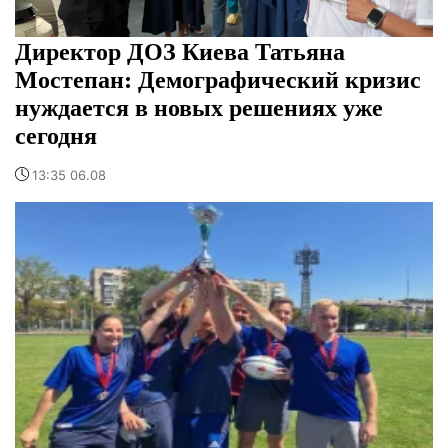
Директор ДОЗ Киева Татьяна
Мостепан: Демографический кризис
нуждается в новых решениях уже
сегодня
13:35 06.08