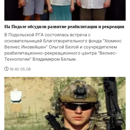
На Подоле обсудили развитие реабилитации и рекреации
В Подольской РГА состоялась встреча с
основательницей Благотворительного фонда "Хюменс
Велнес Иновейшен" Ольгой Белой и соучредителем
реабилитационно-рекреационного центра "Велнес-
Технологии" Владимиром Белым.
16:40 05.08