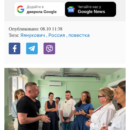
Додайте в
Читайте нас у
Google News
джерела Google
Опубликовано:
08.10 11:38
Теги:
,
,
Яянукович
Россия
повестка