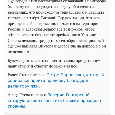
Суд города Киев рассматривал обжалования приговора
бывшему главе государства по делу об измене на
заседаниях, что происходили тринадцатого и двадцать
третьего сентября. Виталий Сердюк заявил, что экс-
президент сейчас временно находится на територии
России, и адвокаты делают все возможное, чтобы
обеспечить его безопасное пребывание в Украине.
Совсем недавно, тридцатого сентября апелляционный
суд уже вызывал Виктора Федоровича на допрос, но он
не появился.
Будем надеяться, что он почтит своим присутствием
нашу страну и ответит по закону за все.
Ранее Стена писала о
Петре Порошенко, который
собирался пройти проверку благодаря
детектору лжи.
А еще Стена писала о
Валерии Гонтаревой,
которую решил навестить бывший президент
Украины.