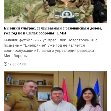
Бывший ультрас, связываемый с резонансным делом,
уже год не в Силах обороны: СМИ
Бывший футбольный ультрас Глеб Новостройный с
позывным "Днепрянин" уже год не является
военнослужащим Главного управления разведки
Минобороны.
12:30 04.08