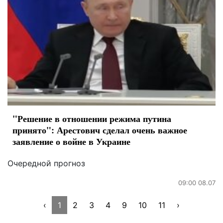
"Решение в отношении режима путина
принято": Арестович сделал очень важное
заявление о войне в Украине
Очередной прогноз
09:00 08.07
‹
1
2
3
4
9
10
11
›