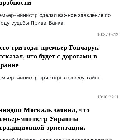
дробности
емьер-министр сделал важное заявление по
воду судьбы ПриватБанка.
16:37 07.12
его три года: премьер Гончарук
ссказал, что будет с дорогами в
раине
емьер-министр приоткрыл завесу тайны.
13:10 29.11
ннадий Москаль заявил, что
емьер-министр Украины
традиционной ориентации.