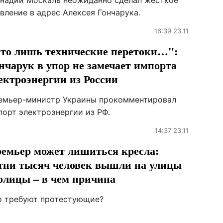
ннадий Москаль неожиданно сделал жесткое
вление в адрес Алексея Гончарука.
16:39 23.11
то лишь технические перетоки…":
нчарук в упор не замечает импорта
ектроэнергии из России
емьер-министр Украины прокомментировал
порт электроэнергии из РФ.
14:37 23.11
емьер может лишиться кресла:
тни тысяч человек вышли на улицы
олицы – в чем причина
о требуют протестующие?