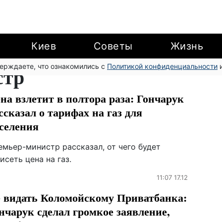
Киев
Советы
Жизнь
верждаете, что ознакомились с
стр
Политикой конфиденциальности
и
на взлетит в полтора раза: Гончарук
ссказал о тарифах на газ для
селения
емьер-министр рассказал, от чего будет
исеть цена на газ.
11:07 17.12
 видать Коломойскому Приватбанка:
нчарук сделал громкое заявление,