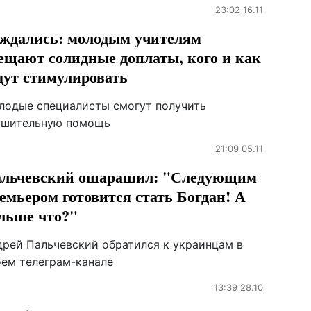
23:02 16.11
ждались: молодым учителям
ещают солидные доплаты, кого и как
дут стимулировать
лодые специалисты смогут получить
ушительную помощь
21:09 05.11
льчевский ошарашил: "Следующим
емьером готовится стать Богдан! А
льше что?"
дрей Пальчевский обратился к украинцам в
оем телеграм-канале
13:39 28.10