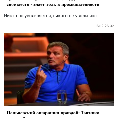
свое место - знает толк в промышленности
Никто не увольняется, никого не увольняют
16:12 26.02
Пальчевский ошарашил правдой: Тигипко