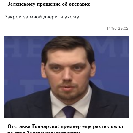
Зеленскому прошение об отставке
Закрой за мной двери, я ухожу
14:56 29.02
Отставка Гончарука: премьер еще раз положил
на стол Зеленскому заявление