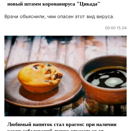
новый штамм коронавируса "Цикада"
Врачи объяснили, чем опасен этот вид вируса.
00:00 15.04
Любимый напиток стал врагом: при наличии
каких заболеваний лучше отказаться от