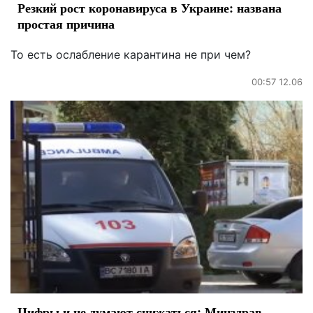
Резкий рост коронавируса в Украине: названа
простая причина
То есть ослабление карантина не при чем?
00:57 12.06
Цифры и не думают снижаться: Минздрав