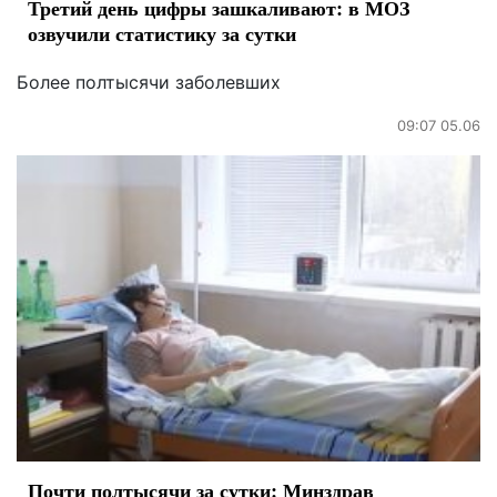
Третий день цифры зашкаливают: в МОЗ
озвучили статистику за сутки
Более полтысячи заболевших
09:07 05.06
Почти полтысячи за сутки: Минздрав