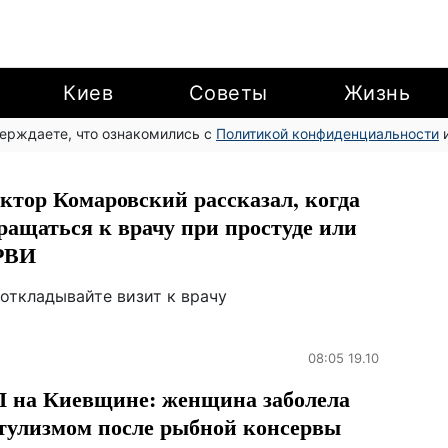
Киев
Советы
Жизнь
верждаете, что ознакомились с
Политикой конфиденциальности
и
ктор Комаровский рассказал, когда
ращаться к врачу при простуде или
РВИ
 откладывайте визит к врачу
08:05 19.10
 на Киевщине: женщина заболела
тулизмом после рыбной консервы