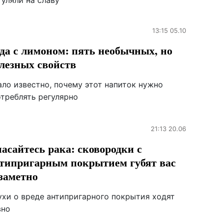
уляли на славу
13:15 05.10
да с лимоном: пять необычных, но
лезных свойств
ало известно, почему этот напиток нужно
отреблять регулярно
21:13 20.06
асайтесь рака: сковородки с
типригарным покрытием губят вас
заметно
ухи о вреде антипригарного покрытия ходят
вно