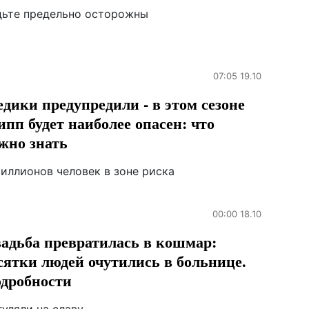
дьте предельно осторожны
07:05 19.10
дики предупредили - в этом сезоне
ипп будет наиболее опасен: что
жно знать
миллионов человек в зоне риска
00:00 18.10
адьба превратилась в кошмар:
сятки людей очутились в больнице.
дробности