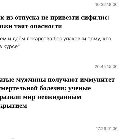
10:32 18.06
к из отпуска не привезти сифилис:
яжи таят опасности
ём и даём лекарства без упаковки тому, кто
в курсе"
20:45 15.06
атые мужчины получают иммунитет
смертельной болезни: ученые
разили мир неожиданным
крытием
17:26 01.06