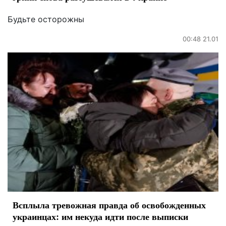
Будьте осторожны
00:48 21.01
Всплыла тревожная правда об освобожденных
украинцах: им некуда идти после выписки