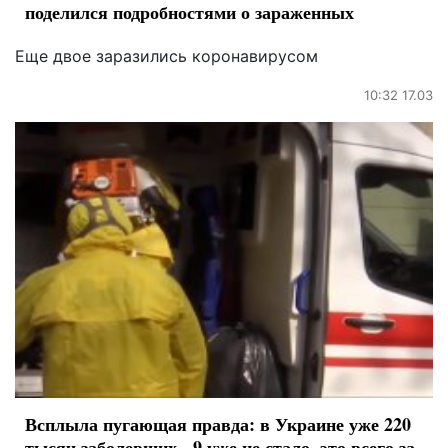
поделился подробностями о зараженных
Еще двое заразились коронавирусом
10:32 17.03
Всплыла пугающая правда: в Украине уже 220
тысяч заболевших - 9 уже не стало, это всего за