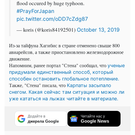
flood occured by huge typhoon.
#PrayForJapan
pic.twitter.com/oDD7cZdg87
— koris (@koris84192501)
October 13, 2019
Из-за тайфуна Хагибис в стране отменено свыше 800
авиарейсов, а также приостановлено железнодорожное
движение.
Напомним, ранее портал "Стена" сообщал, что
ученые
придумали единственный способ, который
способен остановить глобальное потепление.
Также, "Стена" писала, что
Карпаты засыпало
снегом. Какая сейчас там ситуация и можно ли
уже кататься на лыжах читайте в материале.
Додайте в
Читайте нас у
Google News
джерела Google