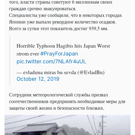
того, власти страны советуют 6 миллионам своих
граждан срочно эвакуироваться.
Специалисты уже сообщили, что в некоторых городах
Японии уже выпало рекордное количество осадков.
Всего за сутки этот показатель достиг 939,5 мм.
Horrible Typhoon Hagibis hits Japan Worst
strom ever
#PrayForJapan
pic.twitter.com/7NLAfr4uUL
— evladıma miras bu sevda (@EvladBu)
October 12, 2019
Сотрудник метеорологической службы призвал
соотечественников предпринять необходимые меры для
защиты своей жизни и безопасности близких.