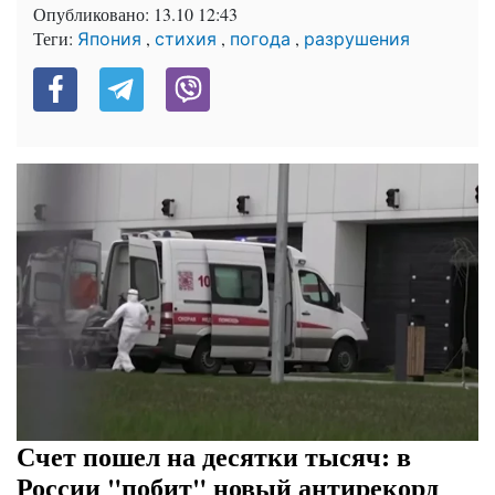
Опубликовано:
13.10 12:43
Теги:
,
,
,
Япония
стихия
погода
разрушения
Счет пошел на десятки тысяч: в
России "побит" новый антирекорд