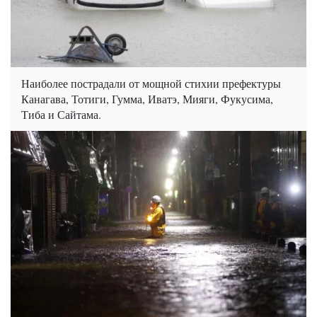
Наиболее пострадали от мощной стихии префектуры
Канагава, Тотиги, Гумма, Иватэ, Мияги, Фукусима,
Тиба и Сайтама.