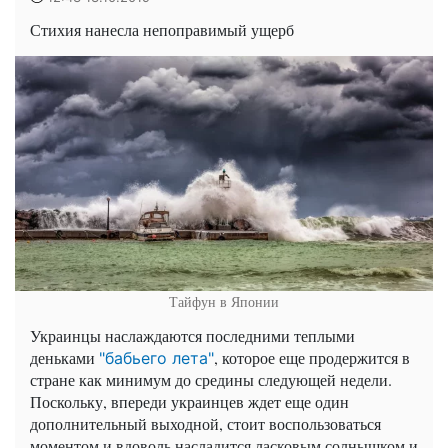
Стихия нанесла непоправимый ущерб
Тайфун в Японии
Украинцы наслаждаются последними теплыми
деньками
, которое еще продержится в
"бабьего лета"
стране как минимум до средины следующей недели.
Поскольку, впереди украинцев ждет еще один
дополнительный выходной, стоит воспользоваться
моментом и вдоволь насладится ласковым солнышком и