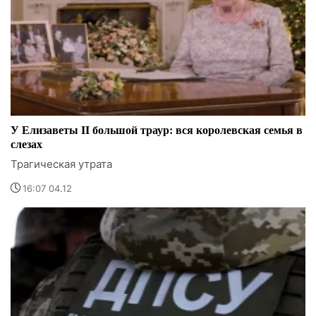
У Елизаветы II большой траур: вся королевская семья в
слезах
Трагическая утрата
16:07 04.12