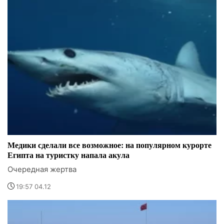
Медики сделали все возможное: на популярном курорте
Египта на туристку напала акула
Очередная жертва
19:57 04.12