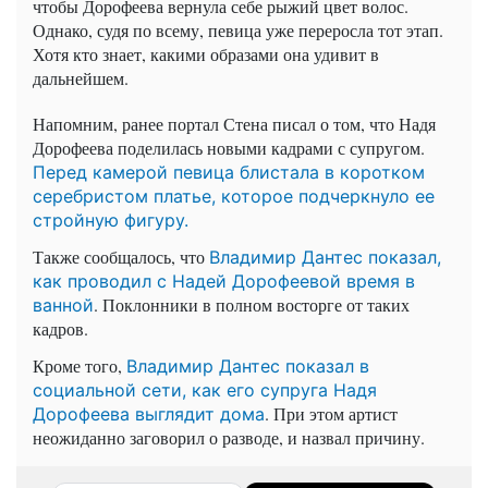
чтобы Дорофеева вернула себе рыжий цвет волос.
Однако, судя по всему, певица уже переросла тот этап.
Хотя кто знает, какими образами она удивит в
дальнейшем.
Напомним, ранее портал Стена писал о том, что Надя
Дорофеева поделилась новыми кадрами с супругом.
Перед камерой певица блистала в коротком
серебристом платье, которое подчеркнуло ее
стройную фигуру.
Также сообщалось, что
Владимир Дантес показал,
как проводил с Надей Дорофеевой время в
. Поклонники в полном восторге от таких
ванной
кадров.
Кроме того,
Владимир Дантес показал в
социальной сети, как его супруга Надя
. При этом артист
Дорофеева выглядит дома
неожиданно заговорил о разводе, и назвал причину.