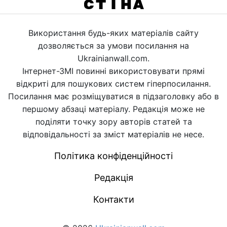
Використання будь-яких матеріалів сайту
дозволяється за умови посилання на
Ukrainianwall.com.
Інтернет-ЗМІ повинні використовувати прямі
відкриті для пошукових систем гіперпосилання.
Посилання має розміщуватися в підзаголовку або в
першому абзаці матеріалу. Редакція може не
поділяти точку зору авторів статей та
відповідальності за зміст матеріалів не несе.
Політика конфіденційності
Редакція
Контакти