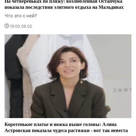
На четвереньках по пляжу: возлюбленная Остапчука
показала последствия элитного отдыха на Мальдивах
Что это с ней?
19:00 09.02
Коротенькое платье и ножка выше головы: Алина
Астровская показала чудеса растяжки - вот так невеста