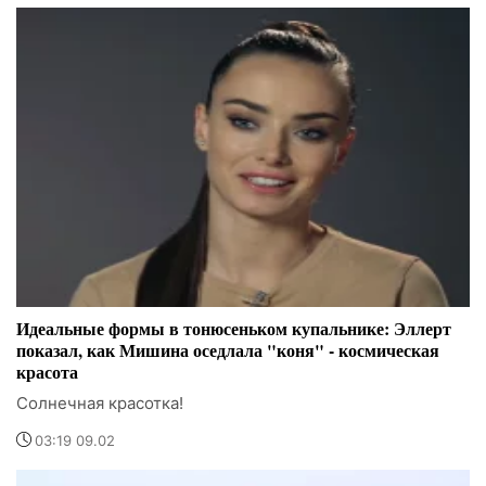
Идеальные формы в тонюсеньком купальнике: Эллерт
показал, как Мишина оседлала "коня" - космическая
красота
Солнечная красотка!
03:19 09.02