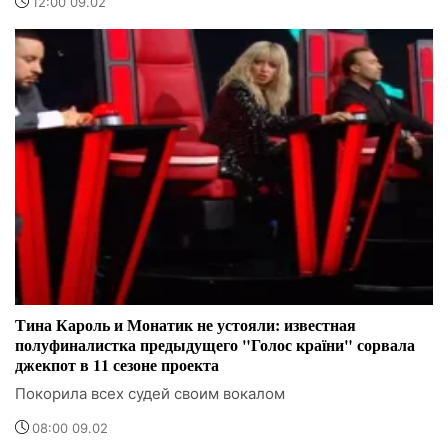
12:00 09.02
Тина Кароль и Монатик не устояли: известная
полуфиналистка предыдущего "Голос країни" сорвала
джекпот в 11 сезоне проекта
Покорила всех судей своим вокалом
08:00 09.02