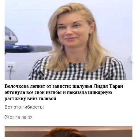
Волочкова лопнет от зависти: шалунья Лидия Таран
обтянула все свои изгибы и показала шикарную
растяжку вниз головой
Вот это гибкость!
02:19 09.02