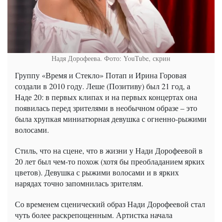
Надя Дорофеева. Фото: YouTube, скрин
Группу «Время и Стекло» Потап и Ирина Горовая
создали в 2010 году. Леше (Позитиву) был 21 год, а
Наде 20: в первых клипах и на первых концертах она
появилась перед зрителями в необычном образе – это
была хрупкая миниатюрная девушка с огненно-рыжими
волосами.
Стиль, что на сцене, что в жизни у Нади Дорофеевой в
20 лет был чем-то похож (хотя бы преобладанием ярких
цветов). Девушка с рыжими волосами и в ярких
нарядах точно запомнилась зрителям.
Со временем сценический образ Нади Дорофеевой стал
чуть более раскрепощенным. Артистка начала