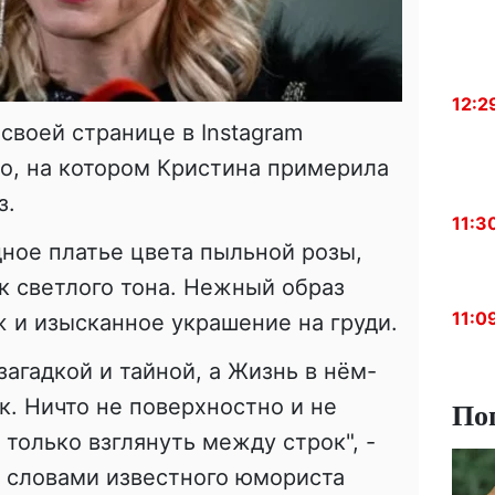
12:2
своей странице в Instagram
о, на котором Кристина примерила
з.
11:3
ное платье цвета пыльной розы,
к светлого тона. Нежный образ
11:0
 и изысканное украшение на груди.
агадкой и тайной, а Жизнь в нём-
. Ничто не поверхностно и не
По
только взглянуть между строк", -
к словами известного юмориста