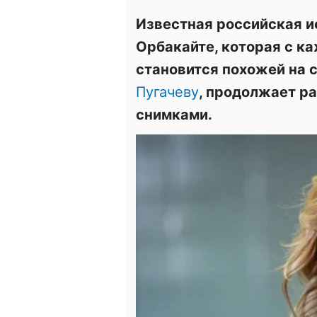
Известная российская и
Орбакайте, которая с к
становится похожей на 
Пугачеву
, продолжает р
снимками.