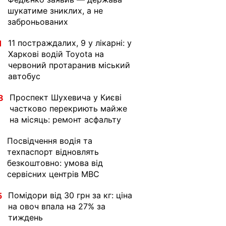
шукатиме зниклих, а не
заброньованих
11 постраждалих, 9 у лікарні: у
1
Харкові водій Toyota на
червоний протаранив міський
автобус
Проспект Шухевича у Києві
8
частково перекриють майже
на місяць: ремонт асфальту
Посвідчення водія та
1
техпаспорт відновлять
безкоштовно: умова від
сервісних центрів МВС
Помідори від 30 грн за кг: ціна
5
на овоч впала на 27% за
тиждень