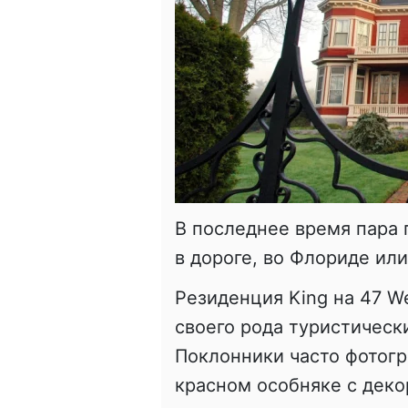
В последнее время пара
в дороге, во Флориде или
Резиденция King на 47 We
своего рода туристическ
Поклонники часто фотогр
красном особняке с дек