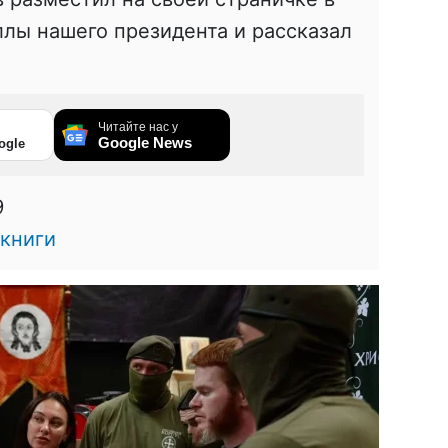
лы нашего президента и рассказал
Читайте нас у
Google News
ogle
9
книги