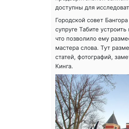
доступны для исследоват
Городской совет Бангора
супруге Табите устроить 
что позволило ему разме
мастера слова. Тут разм
статей, фотографий, зам
Кинга.