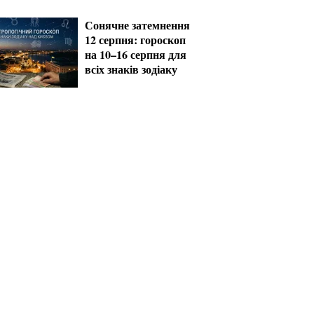
за кордон
Сонячне затемнення
12 серпня: гороскоп
на 10–16 серпня для
всіх знаків зодіаку