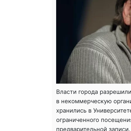
Власти города разрешил
в некоммерческую органи
хранились в Университет
ограниченного посещения
предварительной записи.