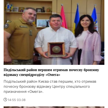
Подільський район першим отримав почесну бронзову
відзнаку спецпідрозділу «Омега»
Подільський район Києва став першим, хто отримав
почесну бронзову відзнаку Центру спеціального
призначення «Омега».
14:55 03.08