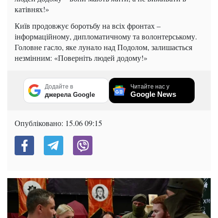
катівнях!»
Київ продовжує боротьбу на всіх фронтах –
інформаційному, дипломатичному та волонтерському.
Головне гасло, яке лунало над Подолом, залишається
незмінним: «Поверніть людей додому!»
Додайте в
Читайте нас у
Google News
джерела Google
Опубліковано:
15.06 09:15