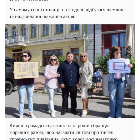
У самому серці столиці, на Подолі, відбулася щемлива
та надзвичайно важлива акція.
Кияни, громадські активісти та родичі бранців
зібралися разом, щоб нагадати світові про тисячі
українських цивільних, яких ворог досі незаконно