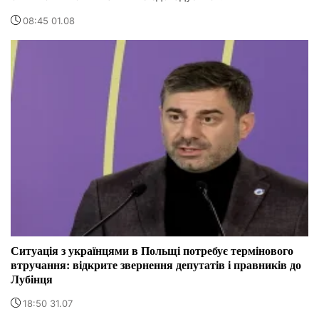
08:45 01.08
Ситуація з українцями в Польщі потребує термінового
втручання: відкрите звернення депутатів і правників до
Лубінця
18:50 31.07