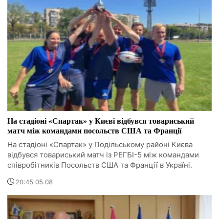
На стадіоні «Спартак» у Києві відбувся товариський
матч між командами посольств США та Франції
На стадіоні «Спартак» у Подільському районі Києва
відбувся товариський матч із РЕГБІ-5 між командами
співробітників Посольств США та Франції в Україні.
20:45 05.08