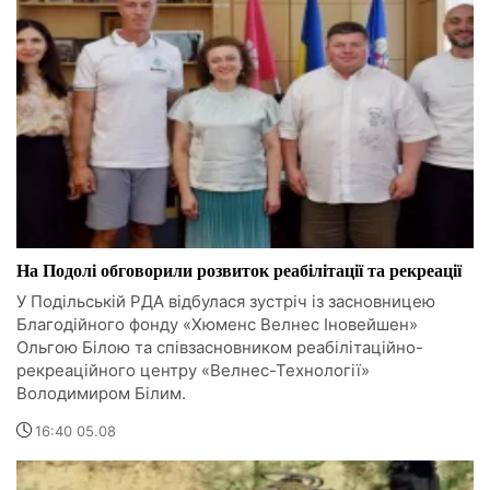
На Подолі обговорили розвиток реабілітації та рекреації
У Подільській РДА відбулася зустріч із засновницею
Благодійного фонду «Хюменс Велнес Іновейшен»
Ольгою Білою та співзасновником реабілітаційно-
рекреаційного центру «Велнес-Технології»
Володимиром Білим.
16:40 05.08