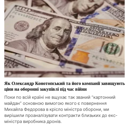
Як Олександр Конотопський та його компанії завищують
ціни на оборонні закупівлі під час війни
Поки по всій країні не вщухає так званий “картонний
майдан” основною вимогою якого є повернення
Михайла Федорова в крісло міністра оборони, ми
вирішили проаналізувати контракти близьких до екс-
міністра виробника дронів.