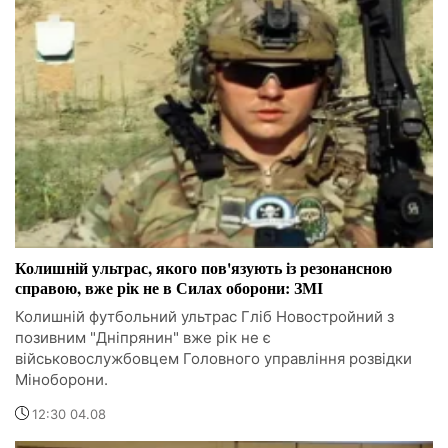
Колишній ультрас, якого пов'язують із резонансною
справою, вже рік не в Силах оборони: ЗМІ
Колишній футбольний ультрас Гліб Новостройний з
позивним "Дніпрянин" вже рік не є
військовослужбовцем Головного управління розвідки
Міноборони.
12:30 04.08