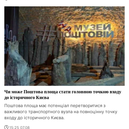
Чи може Поштова площа стати головною точкою входу
до історичного Києва
Поштова площа має потенціал перетворитися з
важливого транспортного вузла на повноцінну точку
входу до історичного Києва.
15:25 07.08