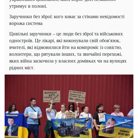
утримує в полоні.
Заручники без зброї: кого ховає за стінами невідомості
ворожа система
Цивільні заручники – це люди без зброї та військових
одностроїв. Це лікарі, які виконували свій обов'язок,
вчителі, які відмовилися йти на компроміс із совістю,
волонтери, що рятували інших, та звичайні перехожі,
яких війна заскочила у власних домівках чи на вулицях
рідних міст.