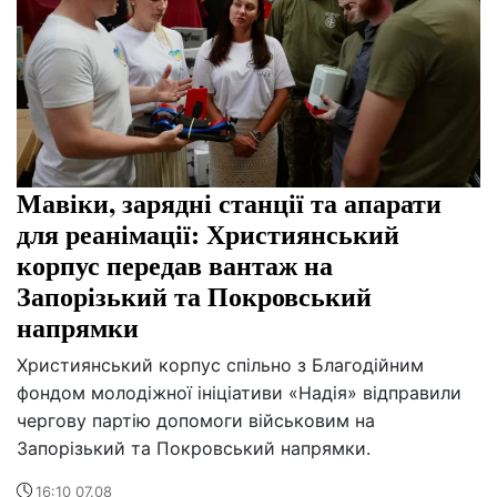
Мавіки, зарядні станції та апарати
для реанімації: Християнський
корпус передав вантаж на
Запорізький та Покровський
напрямки
Християнський корпус спільно з Благодійним
фондом молодіжної ініціативи «Надія» відправили
чергову партію допомоги військовим на
Запорізький та Покровський напрямки.
16:10 07.08