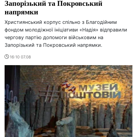
Запорізький та Покровський
напрямки
Християнський корпус спільно з Благодійним
фондом молодіжної ініціативи «Надія» відправили
чергову партію допомоги військовим на
Запорізький та Покровський напрямки.
16:10 07.08