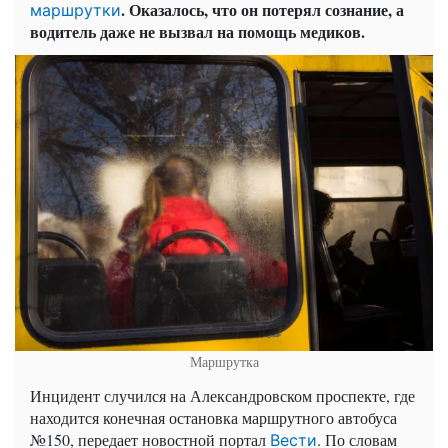
. Оказалось, что он потерял сознание, а
маршрутки
водитель даже не вызвал на помощь медиков.
Маршрутка
Инцидент случился на Александровском проспекте, где
находится конечная остановка маршрутного автобуса
№150, передает новостной портал
. По словам
Вести