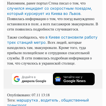
Напомним, ранее портал Стена писал о том, что
случился инцидент со скоростным поездом,
.
который курсирует из Киева во Львов
Появилась информация о том, что поезд вынужденно
остановился в поле, а всех пассажиров эвакуировали. В
сети появились подробности случившегося.
Также сообщалось, что
в Киеве остановили работу
. Всех людей, которые
трех станций метро
находились там, эвакуировали. Кроме того, туда
прибыли полицейские и сотрудники спасательной
службы. В сети появилась подробная информация о
том, что случилось в украинской столице.
Додайте в
Читайте нас у
Google News
джерела Google
Опубліковано:
07.11 13:18
Теги:
,
,
маршрутка
водитель
общественный
транспорт