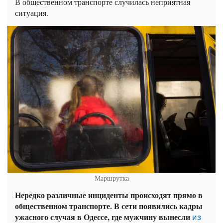
В общественном транспорте случилась неприятная
ситуация.
Маршрутка
Нередко различные инциденты происходят прямо в
общественном транспорте. В сети появились кадры
ужасного случая в Одессе, где мужчину вынесли
из