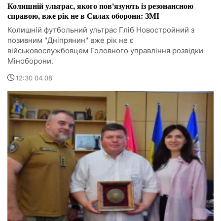
Колишній ультрас, якого пов'язують із резонансною
справою, вже рік не в Силах оборони: ЗМІ
Колишній футбольний ультрас Гліб Новостройний з
позивним "Дніпрянин" вже рік не є
військовослужбовцем Головного управління розвідки
Міноборони.
12:30 04.08