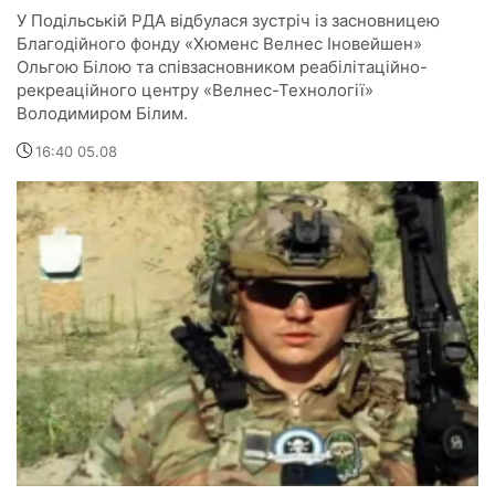
У Подільській РДА відбулася зустріч із засновницею
Благодійного фонду «Хюменс Велнес Іновейшен»
Ольгою Білою та співзасновником реабілітаційно-
рекреаційного центру «Велнес-Технології»
Володимиром Білим.
16:40 05.08