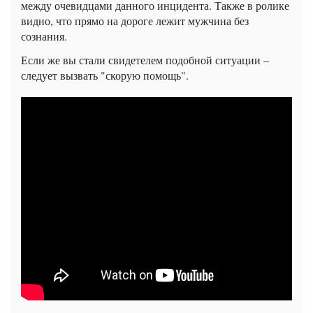
между очевидцами данного инцидента. Также в ролике
видно, что прямо на дороге лежит мужчина без
сознания.
Если же вы стали свидетелем подобной ситуации –
следует вызвать "скорую помощь".