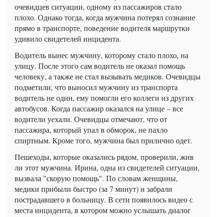
очевидцев ситуации, одному из пассажиров стало
плохо. Однако тогда, когда мужчина потерял сознание
прямо в транспорте, поведение водителя маршрутки
удивило свидетелей инцидента.
Водитель вынес мужчину, которому стало плохо, на
улицу. После этого сам водитель не оказал помощь
человеку, а также не стал вызывать медиков. Очевидцы
подметили, что выносил мужчину из транспорта
водитель не один, ему помогли его коллеги из других
автобусов. Когда пассажир оказался на улице – все
водители уехали. Очевидцы отмечают, что от
пассажира, который упал в обморок, не пахло
спиртным. Кроме того, мужчина был прилично одет.
Пешеходы, которые оказались рядом, проверили, жив
ли этот мужчина. Ирина, одна из свидетелей ситуации,
вызвала "скорую помощь". По словам женщины,
медики прибыли быстро (за 7 минут) и забрали
пострадавшего в больницу. В сети появилось видео с
места инцидента, в котором можно услышать диалог