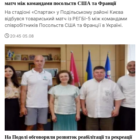
матч між командами посольств США та Франції
На стадіоні «Спартак» у Подільському районі Києва
відбувся товариський матч із РЕГБІ-5 між командами
співробітників Посольств США та Франції в Україні.
20:45 05.08
На Подолі обговорили розвиток реабілітації та рекреації