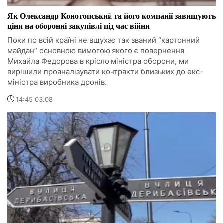
Як Олександр Конотопський та його компанії завищують
ціни на оборонні закупівлі під час війни
Поки по всій країні не вщухає так званий “картонний
майдан” основною вимогою якого є повернення
Михайла Федорова в крісло міністра оборони, ми
вирішили проаналізувати контракти близьких до екс-
міністра виробника дронів.
14:45 03.08