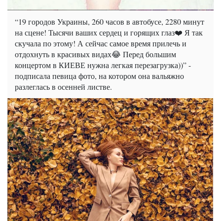
“19 городов Украины, 260 часов в автобусе, 2280 минут
на сцене! Тысячи ваших сердец и горящих глаз❤️ Я так
скучала по этому! А сейчас самое время прилечь и
отдохнуть в красивых видах😂 Перед большим
концертом в КИЕВЕ нужна легкая перезагрузка))” -
подписала певица фото, на котором она вальяжно
разлеглась в осенней листве.