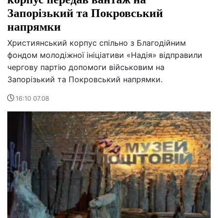
Запорізький та Покровський
напрямки
Християнський корпус спільно з Благодійним
фондом молодіжної ініціативи «Надія» відправили
чергову партію допомоги військовим на
Запорізький та Покровський напрямки.
16:10 07.08