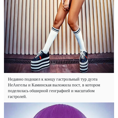
Недавно подошел к концу гастрольный тур дуэта
НеАнгелы и Каминская выложила пост, в котором
поделилась обширной географией и масштабом
гастролей.