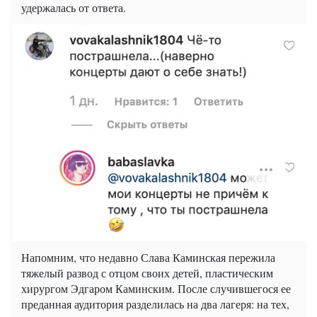
удержалась от ответа.
Напомним, что недавно Слава Каминская пережила
тяжелый развод с отцом своих детей, пластическим
хирургом Эдгаром Каминским. После случившегося ее
преданная аудитория разделилась на два лагеря: на тех,