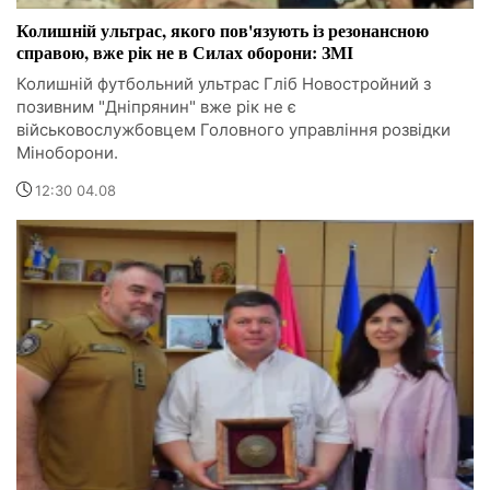
Колишній ультрас, якого пов'язують із резонансною
справою, вже рік не в Силах оборони: ЗМІ
Колишній футбольний ультрас Гліб Новостройний з
позивним "Дніпрянин" вже рік не є
військовослужбовцем Головного управління розвідки
Міноборони.
12:30 04.08