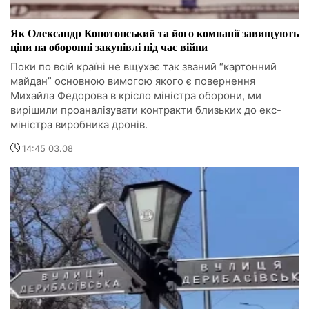
Як Олександр Конотопський та його компанії завищують
ціни на оборонні закупівлі під час війни
Поки по всій країні не вщухає так званий “картонний
майдан” основною вимогою якого є повернення
Михайла Федорова в крісло міністра оборони, ми
вирішили проаналізувати контракти близьких до екс-
міністра виробника дронів.
14:45 03.08