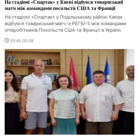
На стадіоні «Спартак» у Києві відбувся товариський
матч між командами посольств США та Франції
На стадіоні «Спартак» у Подільському районі Києва
відбувся товариський матч із РЕГБІ-5 між командами
співробітників Посольств США та Франції в Україні.
20:45 05.08