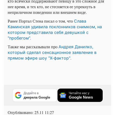
кто всячески поддерживают певицу в это сложное для
нее время, и тех кто, не стесняется ее упрекнуть в
неприличном поведении или внешнем виде.
Ранее Портал Стена писал о том, что
Слава
Каминская удивила поклонников снимком, на
котором представила себя девушкой с
"пробегом".
Также мы рассказывали про
Андрея Данилко,
который сделал сенсационное заявление в
.
прямом эфире шоу "Х-фактор"
Додайте в
Читайте нас у
Google News
джерела Google
Опубліковано:
25.11 11:27