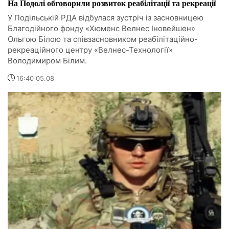
На Подолі обговорили розвиток реабілітації та рекреації
У Подільській РДА відбулася зустріч із засновницею
Благодійного фонду «Хюменс Велнес Іновейшен»
Ольгою Білою та співзасновником реабілітаційно-
рекреаційного центру «Велнес-Технології»
Володимиром Білим.
16:40 05.08