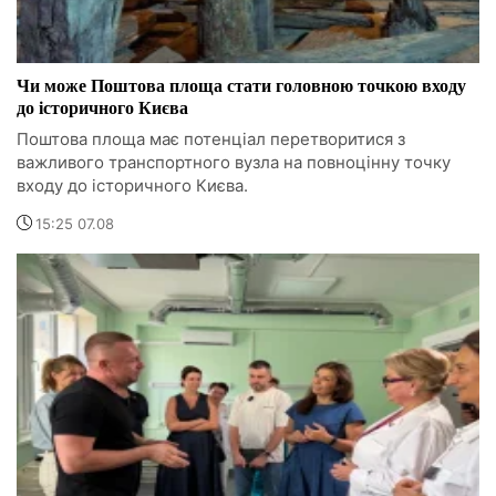
Чи може Поштова площа стати головною точкою входу
до історичного Києва
Поштова площа має потенціал перетворитися з
важливого транспортного вузла на повноцінну точку
входу до історичного Києва.
15:25 07.08