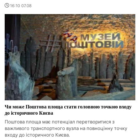
16:10 07.08
Чи може Поштова площа стати головною точкою входу
до історичного Києва
Поштова площа має потенціал перетворитися з
важливого транспортного вузла на повноцінну точку
входу до історичного Києва.