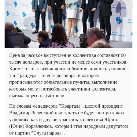
Цена за часовое выступление коллектива составляет 60
тысяч долларов, при участии не менее семи участников.
Кроме того, заказчик должен будет выполнить условия
т.н. "райдера", то есть договора, в котором
прописываются обязательные пункты, выполнение
которых могут потребовать участники коллектива,
выезжающего на гастроли.
По словам менеджеров "Квартала", шестой президент
Владимир Зеленский выступать не будет ни при каких
условиях, как и другой участник коллектива Юрий
(Юзик) Корявченков, который стал народным депутатом
от партии "Слуга народа".