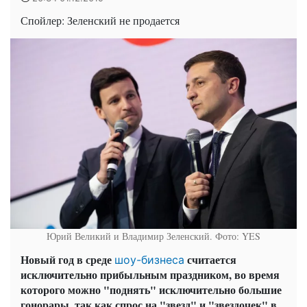
Спойлер: Зеленский не продается
Юрий Великий и Владимир Зеленский. Фото: YES
Новый год в среде
считается
шоу-бизнеса
исключительно прибыльным праздником, во время
которого можно "поднять" исключительно большие
гонорары, так как спрос на "звезд" и "звездочек" в