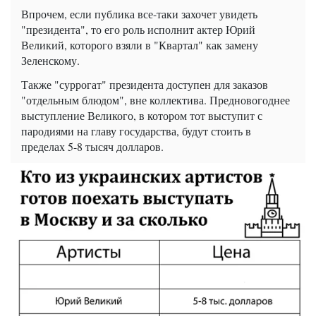
Впрочем, если публика все-таки захочет увидеть
"президента", то его роль исполнит актер Юрий
Великий, которого взяли в "Квартал" как замену
Зеленскому.
Также "суррогат" президента доступен для заказов
"отдельным блюдом", вне коллектива. Предновогоднее
выступление Великого, в котором тот выступит с
пародиями на главу государства, будут стоить в
пределах 5-8 тысяч долларов.