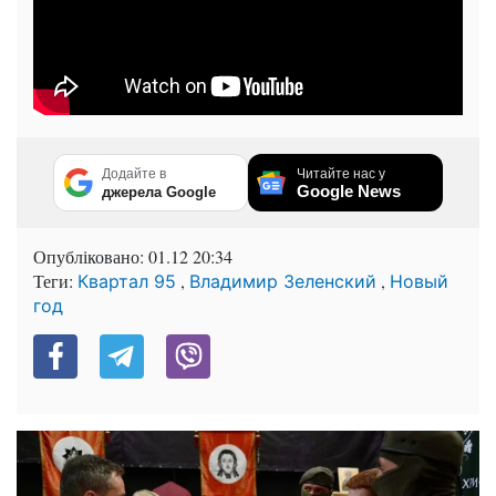
Додайте в
Читайте нас у
Google News
джерела Google
Опубліковано:
01.12 20:34
Теги:
,
,
Квартал 95
Владимир Зеленский
Новый
год