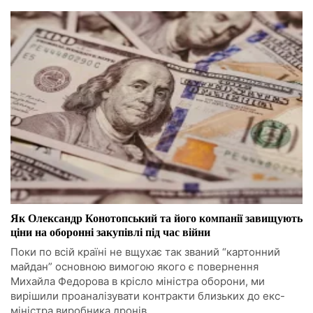
Як Олександр Конотопський та його компанії завищують
ціни на оборонні закупівлі під час війни
Поки по всій країні не вщухає так званий “картонний
майдан” основною вимогою якого є повернення
Михайла Федорова в крісло міністра оборони, ми
вирішили проаналізувати контракти близьких до екс-
міністра виробника дронів.