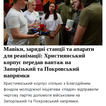
Мавіки, зарядні станції та апарати
для реанімації: Християнський
корпус передав вантаж на
Запорізький та Покровський
напрямки
Християнський корпус спільно з Благодійним
фондом молодіжної ініціативи «Надія» відправили
чергову партію допомоги військовим на
Запорізький та Покровський напрямки.