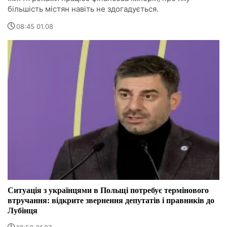
більшість містян навіть не здогадується.
08:45 01.08
Ситуація з українцями в Польщі потребує термінового
втручання: відкрите звернення депутатів і правників до
Лубінця