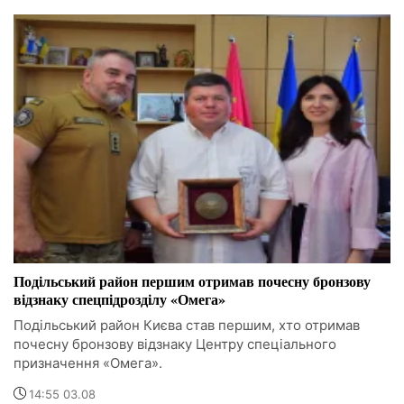
Подільський район першим отримав почесну бронзову
відзнаку спецпідрозділу «Омега»
Подільський район Києва став першим, хто отримав
почесну бронзову відзнаку Центру спеціального
призначення «Омега».
14:55 03.08