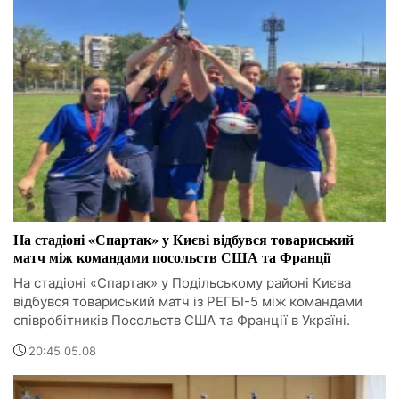
На стадіоні «Спартак» у Києві відбувся товариський
матч між командами посольств США та Франції
На стадіоні «Спартак» у Подільському районі Києва
відбувся товариський матч із РЕГБІ-5 між командами
співробітників Посольств США та Франції в Україні.
20:45 05.08