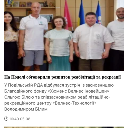
На Подолі обговорили розвиток реабілітації та рекреації
У Подільській РДА відбулася зустріч із засновницею
Благодійного фонду «Хюменс Велнес Іновейшен»
Ольгою Білою та співзасновником реабілітаційно-
рекреаційного центру «Велнес-Технології»
Володимиром Білим.
16:40 05.08