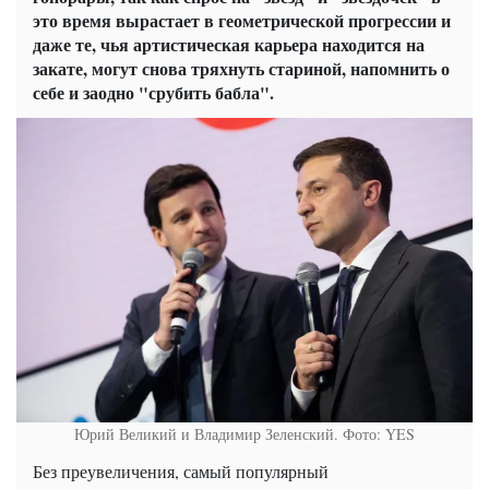
это время вырастает в геометрической прогрессии и
даже те, чья артистическая карьера находится на
закате, могут снова тряхнуть стариной, напомнить о
себе и заодно "срубить бабла".
Юрий Великий и Владимир Зеленский. Фото: YES
Без преувеличения, самый популярный