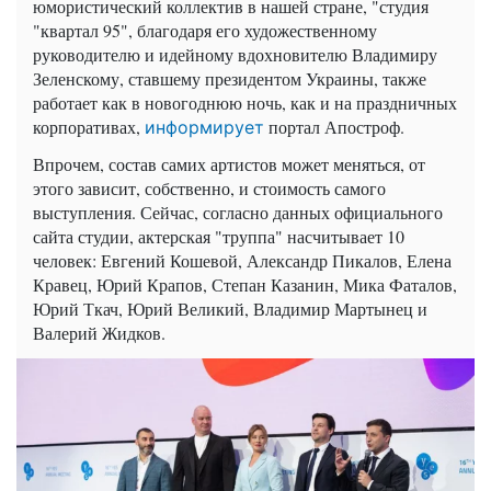
юмористический коллектив в нашей стране, "студия
"квартал 95", благодаря его художественному
руководителю и идейному вдохновителю Владимиру
Зеленскому, ставшему президентом Украины, также
работает как в новогоднюю ночь, как и на праздничных
корпоративах,
портал Апостроф.
информирует
Впрочем, состав самих артистов может меняться, от
этого зависит, собственно, и стоимость самого
выступления. Сейчас, согласно данных официального
сайта студии, актерская "труппа" насчитывает 10
человек: Евгений Кошевой, Александр Пикалов, Елена
Кравец, Юрий Крапов, Степан Казанин, Мика Фаталов,
Юрий Ткач, Юрий Великий, Владимир Мартынец и
Валерий Жидков.