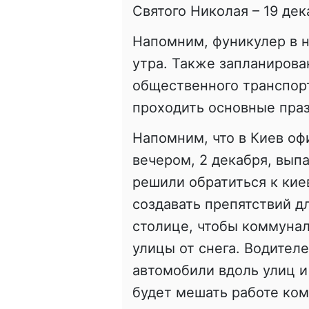
Святого Николая – 19 дек
Напомним, фуникулер в н
утра. Также запланиров
общественного транспорт
проходить основные пра
Напомним, что в Киев оф
вечером, 2 декабря, выпа
решили обратиться к кие
создавать препятствий д
столице, чтобы коммуна
улицы от снега. Водителе
автомобили вдоль улиц и 
будет мешать работе ком