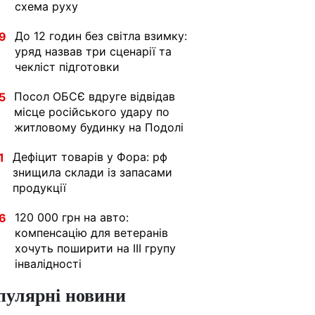
схема руху
До 12 годин без світла взимку:
9
уряд назвав три сценарії та
чекліст підготовки
Посол ОБСЄ вдруге відвідав
5
місце російського удару по
житловому будинку на Подолі
Дефіцит товарів у Фора: рф
1
знищила склади із запасами
продукції
120 000 грн на авто:
6
компенсацію для ветеранів
хочуть поширити на III групу
інвалідності
пулярні новини