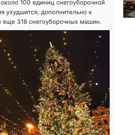
 около 100 единиц снегоуборочной
ия ухудшится, дополнительно к
ы еще 318 снегоуборочных машин.