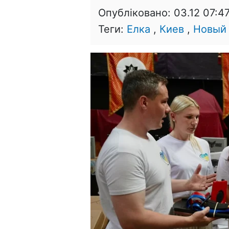
Опубліковано:
03.12 07:4
Теги:
Елка
,
Киев
,
Новый 