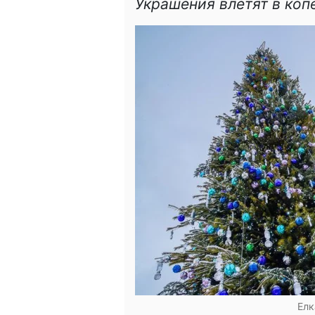
Украшения влетят в коп
Елк