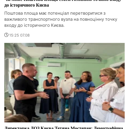
до історичного Києва
Поштова площа має потенціал перетворитися з
важливого транспортного вузла на повноцінну точку
входу до історичного Києва.
15:25 07.08
Директорка ДОЗ Києва Тетяна Мостепан: Демографічна