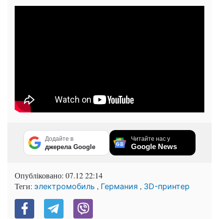
Додайте в
Читайте нас у
Google News
джерела Google
Опубліковано:
07.12 22:14
Теги:
,
,
электромобиль
Германия
3D-принтер