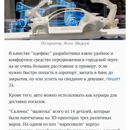
3D-принтер. Фото: Медиум
В качестве "идефикс" разработчики взяли удобное и
комфортное средство передвижения в городской черте
на не очень большие расстояния: к примеру, если
нужно быстро попасть в аэропорт, заехать в банк до
закрытия, ну или успеть на свидание к девушке,
пишет
24.
Кроме того, авто можно использовать как курьера для
доставки посылок.
"Склеена" "малютка" всего из 14 деталей, которые
были напечатаны на 3D-принтерах трех различных
марок. На одном из них "нарисовали" корпус