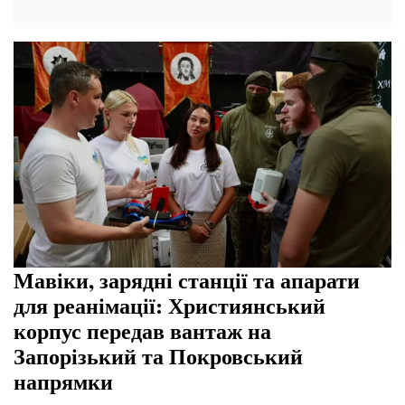
Мавіки, зарядні станції та апарати
для реанімації: Християнський
корпус передав вантаж на
Запорізький та Покровський
напрямки