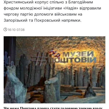
Християнський корпус спільно з Благодійним
фондом молодіжної ініціативи «Надія» відправили
чергову партію допомоги військовим на
Запорізький та Покровський напрямки.
16:10 07.08
Чи може Поштова площа стати головною точкою входу