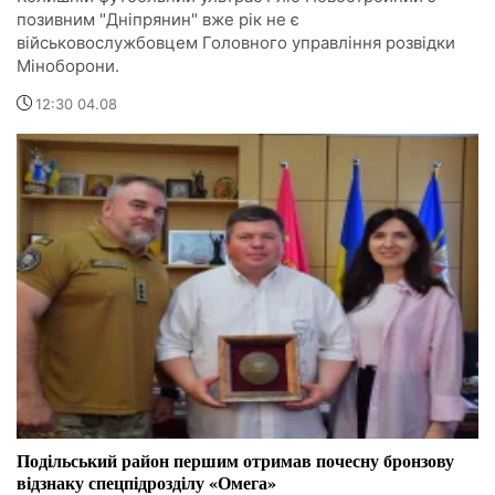
позивним "Дніпрянин" вже рік не є
військовослужбовцем Головного управління розвідки
Міноборони.
12:30 04.08
Подільський район першим отримав почесну бронзову
відзнаку спецпідрозділу «Омега»