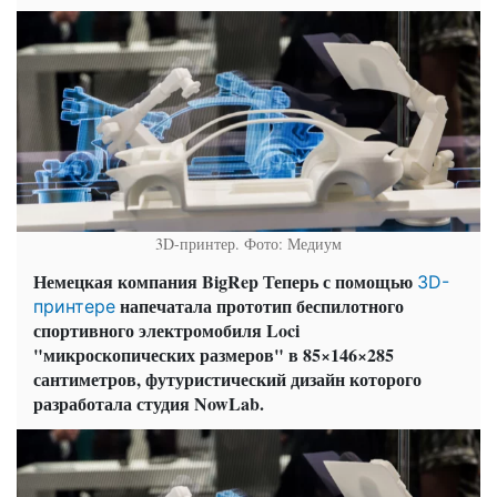
3D-принтер. Фото: Медиум
Немецкая компания BigRep Теперь с помощью
3D-
напечатала прототип беспилотного
принтере
спортивного электромобиля Loci
"микроскопических размеров" в 85×146×285
сантиметров, футуристический дизайн которого
разработала студия NowLab.