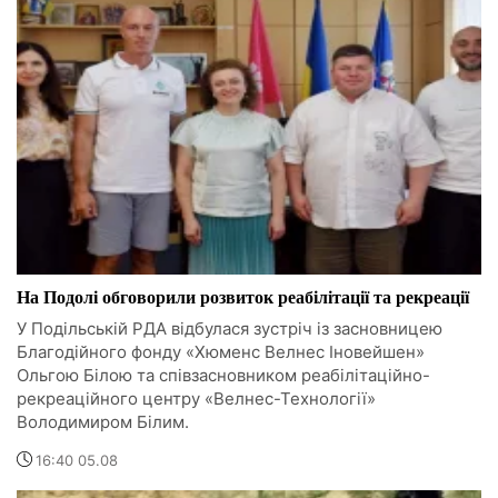
На Подолі обговорили розвиток реабілітації та рекреації
У Подільській РДА відбулася зустріч із засновницею
Благодійного фонду «Хюменс Велнес Іновейшен»
Ольгою Білою та співзасновником реабілітаційно-
рекреаційного центру «Велнес-Технології»
Володимиром Білим.
16:40 05.08