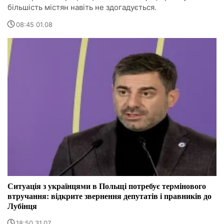
більшість містян навіть не здогадується.
08:45 01.08
Ситуація з українцями в Польщі потребує термінового
втручання: відкрите звернення депутатів і правників до
Лубінця
18:50 31.07