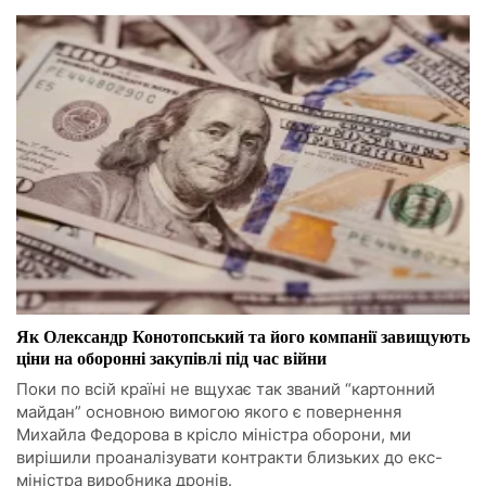
Як Олександр Конотопський та його компанії завищують
ціни на оборонні закупівлі під час війни
Поки по всій країні не вщухає так званий “картонний
майдан” основною вимогою якого є повернення
Михайла Федорова в крісло міністра оборони, ми
вирішили проаналізувати контракти близьких до екс-
міністра виробника дронів.