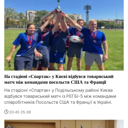
На стадіоні «Спартак» у Києві відбувся товариський
матч між командами посольств США та Франції
На стадіоні «Спартак» у Подільському районі Києва
відбувся товариський матч із РЕГБІ-5 між командами
співробітників Посольств США та Франції в Україні.
20:45 05.08