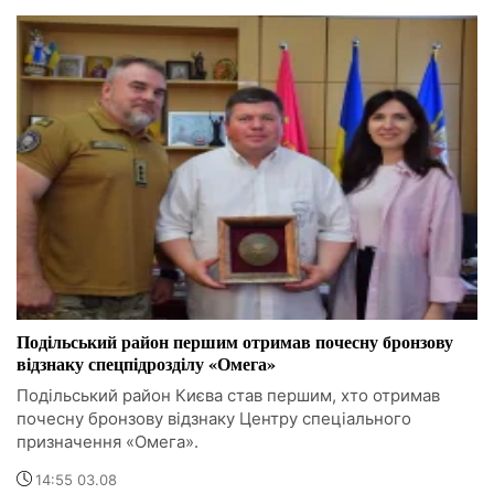
Подільський район першим отримав почесну бронзову
відзнаку спецпідрозділу «Омега»
Подільський район Києва став першим, хто отримав
почесну бронзову відзнаку Центру спеціального
призначення «Омега».
14:55 03.08