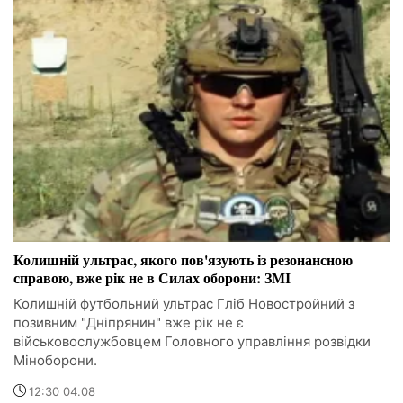
Колишній ультрас, якого пов'язують із резонансною
справою, вже рік не в Силах оборони: ЗМІ
Колишній футбольний ультрас Гліб Новостройний з
позивним "Дніпрянин" вже рік не є
військовослужбовцем Головного управління розвідки
Міноборони.
12:30 04.08