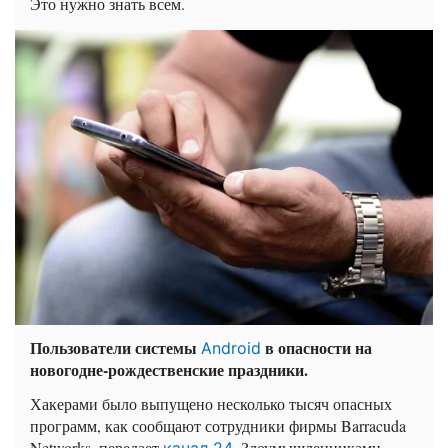
Это нужно знать всем.
Пользователи системы
в опасности на
Android
новогодне-рождественские праздники.
Хакерами было выпущено несколько тысяч опасных
программ, как сообщают сотрудники фирмы Barracuda
Networks, передает
. Злоумышленниками