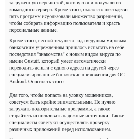
загруженную версию той, которую они получали из
командного сервера. Кроме этого, около сто шестьдесят
пять программ исgользовали множество разрешений,
чтобы собирать информацию пользователя и красть
персональные данные.
Кроме этого, весной текущего года ведущим мировым
банковским учреждениям пришлось испытать на себе
последствия "знакомства" с новым видом вируса по
имени Gustuff, который умеет автоматически
переводить деньги с одного адреса на другой через
специализированные банковские приложения для ОС
Android. Опасность этого
Для того, чтобы попасть на уловку мошенников,
советуем быть крайне внимательными. Не нужно
загружать подозрительные программы, а также
старайтесь использовать надежные источники. Также
специалисты советуют осуществлять проверку
различных приложений перед использованием.