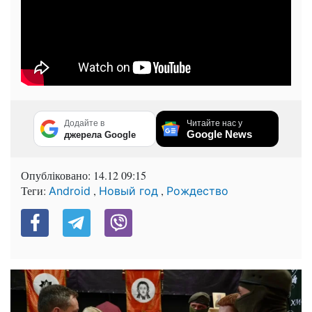
Додайте в
Читайте нас у
Google News
джерела Google
Опубліковано:
14.12 09:15
Теги:
,
,
Android
Новый год
Рождество