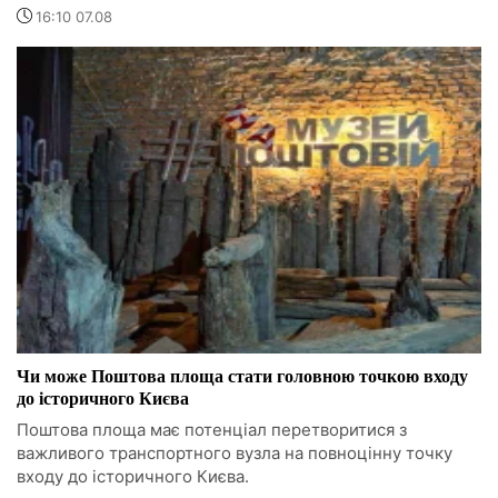
16:10 07.08
Чи може Поштова площа стати головною точкою входу
до історичного Києва
Поштова площа має потенціал перетворитися з
важливого транспортного вузла на повноцінну точку
входу до історичного Києва.