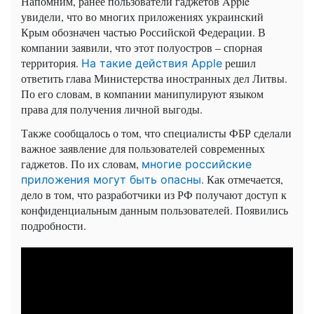
Напомним, ранее пользователи гаджетов Apple
увидели, что во многих приложениях украинский
Крым обозначен частью Российской Федерации. В
компании заявили, что этот полуостров – спорная
территория.
решил
На такие действия Apple
ответить глава Министерства иностранных дел Литвы.
По его словам, в компании манипулируют языком
права для получения личной выгоды.
Также сообщалось о том, что специалисты ФБР сделали
важное заявление для пользователей современных
гаджетов. По их словам,
многие российские
. Как отмечается,
приложения могут быть опасны
дело в том, что разработчики из РФ получают доступ к
конфиденциальным данным пользователей. Появились
подробности.