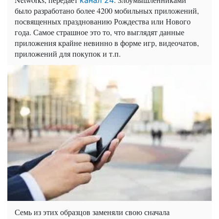
канал 24
было разработано более 4200 мобильных приложений,
посвященных празднованию Рождества или Нового
года. Самое страшное это то, что выглядят данные
приложения крайне невинно в форме игр, видеочатов,
приложений для покупок и т.п.
Семь из этих образцов заменяли свою сначала