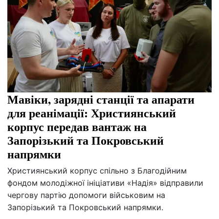
Мавіки, зарядні станції та апарати
для реанімації: Християнський
корпус передав вантаж на
Запорізький та Покровський
напрямки
Християнський корпус спільно з Благодійним
фондом молодіжної ініціативи «Надія» відправили
чергову партію допомоги військовим на
Запорізький та Покровський напрямки.