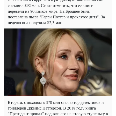
составил $92 млн. Стоит отметить, что ее книги
перевели на 80 языков мира. На Бродвее была
поставлена пьеса "Гарри Поттер и проклятое дитя". За
неделю она получила $2,3 млн.
Вторым, с доходом в $70 млн стал автор детективов и
триллеров Джеймс Паттерсон. В 2018 году книга
"Президент пропал" подняла его на вторую ступеньку в