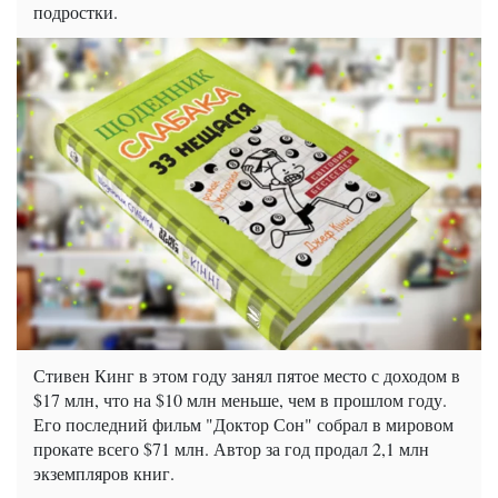
подростки.
Стивен Кинг в этом году занял пятое место с доходом в
$17 млн, что на $10 млн меньше, чем в прошлом году.
Его последний фильм "Доктор Сон" собрал в мировом
прокате всего $71 млн. Автор за год продал 2,1 млн
экземпляров книг.