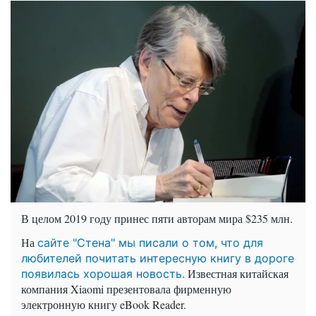
В целом 2019 году принес пяти авторам мира $235 млн.
На
сайте "Стена" мы писали о том, что для
любителей почитать интересную книгу в дороге
Известная китайская
появилась хорошая новость.
компания Xiaomi презентовала фирменную
электронную книгу eBook Reader.