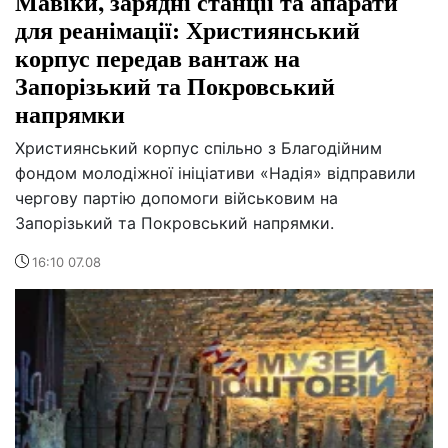
Мавіки, зарядні станції та апарати
для реанімації: Християнський
корпус передав вантаж на
Запорізький та Покровський
напрямки
Християнський корпус спільно з Благодійним
фондом молодіжної ініціативи «Надія» відправили
чергову партію допомоги військовим на
Запорізький та Покровський напрямки.
16:10 07.08