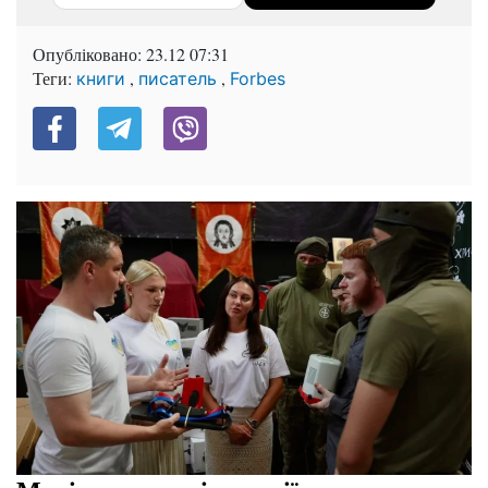
Опубліковано:
23.12 07:31
Теги:
,
,
книги
писатель
Forbes