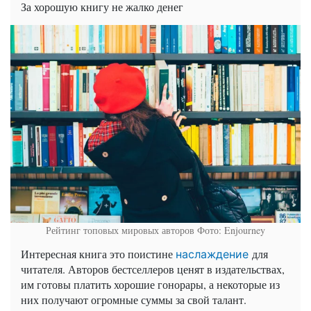
За хорошую книгу не жалко денег
Рейтинг топовых мировых авторов
Фото: Enjourney
Интересная книга это поистине
для
наслаждение
читателя. Авторов бестселлеров ценят в издательствах,
им готовы платить хорошие гонорары, а некоторые из
них получают огромные суммы за свой талант.