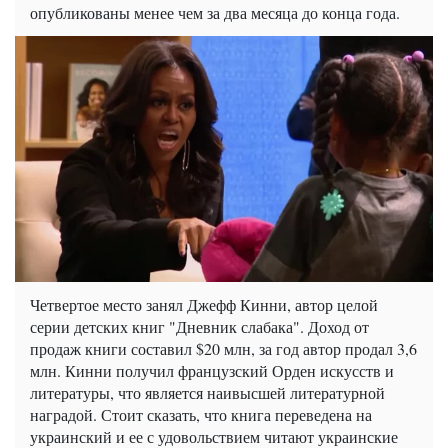
опубликованы менее чем за два месяца до конца года.
Четвертое место занял Джефф Кинни, автор целой
серии детских книг "Дневник слабака". Доход от
продаж книги составил $20 млн, за год автор продал 3,6
млн. Кинни получил французский Орден искусств и
литературы, что является наивысшей литературной
наградой. Стоит сказать, что книга переведена на
украинский и ее с удовольствием читают украинские