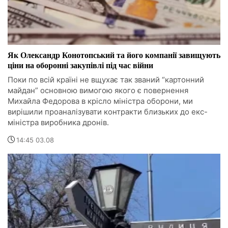
Як Олександр Конотопський та його компанії завищують
ціни на оборонні закупівлі під час війни
Поки по всій країні не вщухає так званий “картонний
майдан” основною вимогою якого є повернення
Михайла Федорова в крісло міністра оборони, ми
вирішили проаналізувати контракти близьких до екс-
міністра виробника дронів.
14:45 03.08