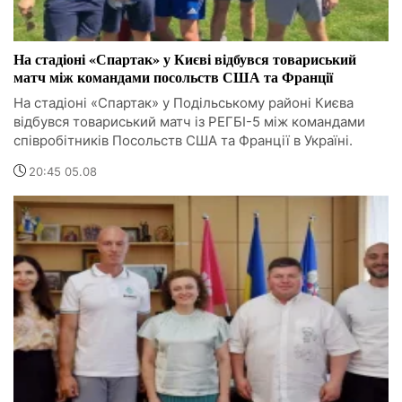
На стадіоні «Спартак» у Києві відбувся товариський
матч між командами посольств США та Франції
На стадіоні «Спартак» у Подільському районі Києва
відбувся товариський матч із РЕГБІ-5 між командами
співробітників Посольств США та Франції в Україні.
20:45 05.08