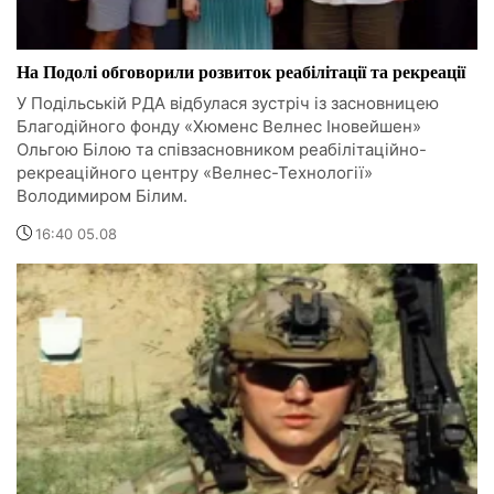
На Подолі обговорили розвиток реабілітації та рекреації
У Подільській РДА відбулася зустріч із засновницею
Благодійного фонду «Хюменс Велнес Іновейшен»
Ольгою Білою та співзасновником реабілітаційно-
рекреаційного центру «Велнес-Технології»
Володимиром Білим.
16:40 05.08