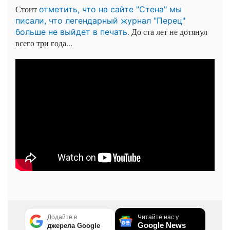
Стоит
отметить, что на сайте "Стена" мы
писали, что легендарный журнал "Перец"
. До ста лет не дотянул
больше не выйдет в печать
всего три года...
Додайте в
Читайте нас у
Google News
джерела Google