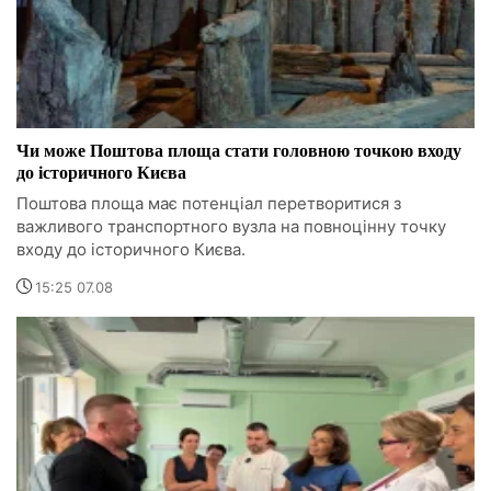
Чи може Поштова площа стати головною точкою входу
до історичного Києва
Поштова площа має потенціал перетворитися з
важливого транспортного вузла на повноцінну точку
входу до історичного Києва.
15:25 07.08