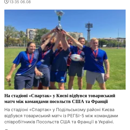
13:35 06.08
На стадіоні «Спартак» у Києві відбувся товариський
матч між командами посольств США та Франції
На стадіоні «Спартак» у Подільському районі Києва
відбувся товариський матч із РЕГБІ-5 між командами
співробітників Посольств США та Франції в Україні.