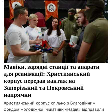
Мавіки, зарядні станції та апарати
для реанімації: Християнський
корпус передав вантаж на
Запорізький та Покровський
напрямки
Християнський корпус спільно з Благодійним
фондом молодіжної ініціативи «Надія» відправили