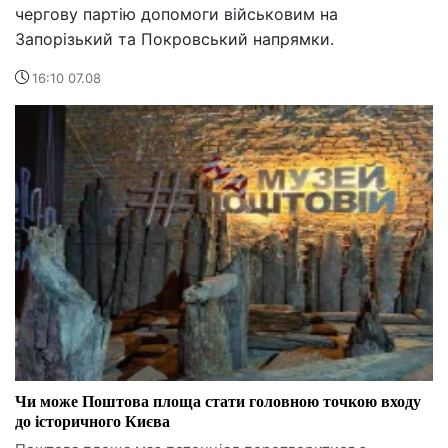
чергову партію допомоги військовим на
Запорізький та Покровський напрямки.
16:10 07.08
Чи може Поштова площа стати головною точкою входу
до історичного Києва