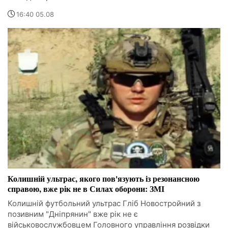
16:40 05.08
Колишній ультрас, якого пов'язують із резонансною
справою, вже рік не в Силах оборони: ЗМІ
Колишній футбольний ультрас Гліб Новостройний з
позивним "Дніпрянин" вже рік не є
військовослужбовцем Головного управління розвідки