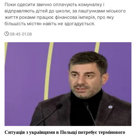
Поки одесити звично оплачують комуналку і
відправляють дітей до школи, за лаштунками міського
життя роками працює фінансова імперія, про яку
більшість містян навіть не здогадується.
08:45 01.08
Ситуація з українцями в Польщі потребує термінового