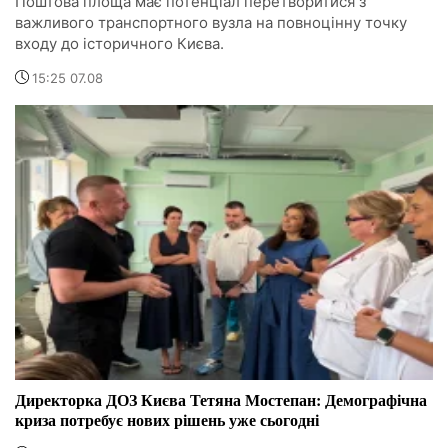
Поштова площа має потенціал перетворитися з
важливого транспортного вузла на повноцінну точку
входу до історичного Києва.
15:25 07.08
Директорка ДОЗ Києва Тетяна Мостепан: Демографічна
криза потребує нових рішень уже сьогодні