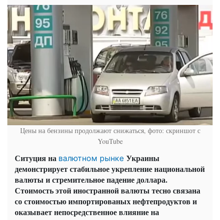
Цены на бензины продолжают снижаться, фото: скриншот с
YouTube
Ситуция на
Украины
валютном рынке
демонстрирует стабильное укрепление национальной
валюты и стремительное падение доллара.
Стоимость этой иностранной валюты тесно связана
со стоимостью импортированых нефтепродуктов и
оказывает непосредственное влияние на