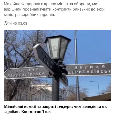
Михайла Федорова в крісло міністра оборони, ми
вирішили проаналізувати контракти близьких до екс-
міністра виробника дронів.
14:45 03.08
Мільйонні комісії та закриті тендери: чим володіє та як
заробляє Костянтин Ткач