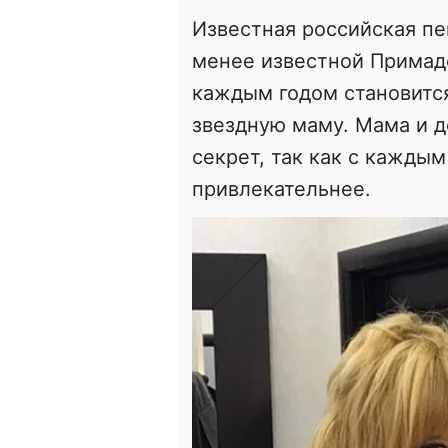
Известная российская пе
менее известной Примад
каждым годом становится
звездную маму. Мама и до
секрет, так как с каждым
привлекательнее.