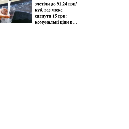
злетіли до 91,24 грн/
куб, газ може
сягнути 15 грн:
комунальні ціни в
серпні