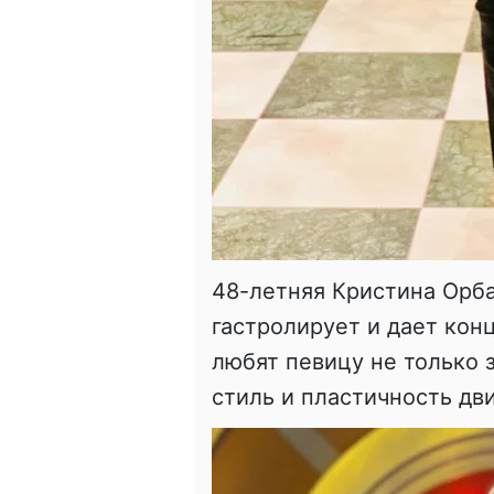
48-летняя Кристина Орба
гастролирует и дает кон
любят певицу не только з
стиль и пластичность дв