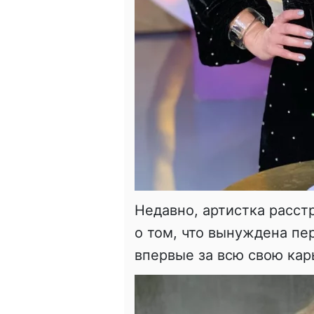
Недавно, артистка расст
о том, что вынуждена пе
впервые за всю свою кар