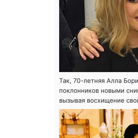
Так, 70-летняя Алла Бор
поклонников новыми сни
вызывая восхищение сво