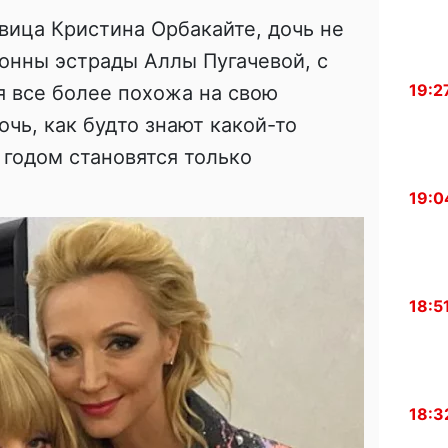
вица Кристина Орбакайте, дочь не
онны эстрады Аллы Пугачевой, с
19:2
 все более похожа на свою
чь, как будто знают какой-то
 годом становятся только
19:0
18:5
18:3