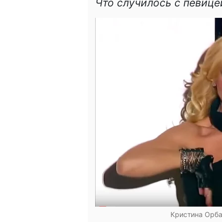
Что случилось с певице
Кристина Орба