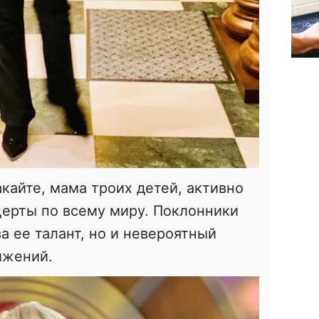
кайте, мама троих детей, активно
церты по всему миру. Поклонники
а ее талант, но и невероятный
ижений.