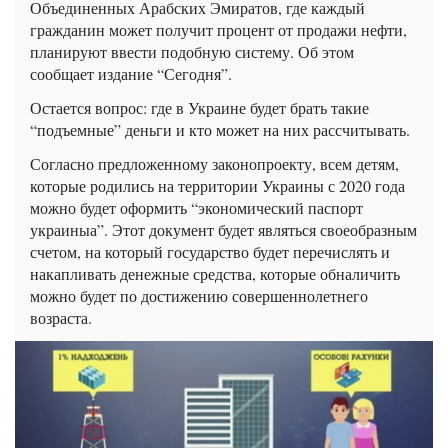
Объединенных Арабских Эмиратов, где каждый
гражданин может получит процент от продажи нефти,
планируют ввести подобную систему. Об этом
сообщает издание “Сегодня”.
Остается вопрос: где в Украине будет брать такие
“подъемные” деньги и кто может на них рассчитывать.
Согласно предложенному законопроекту, всем детям,
которые родились на территории Украины с 2020 года
можно будет оформить “экономический паспорт
украиныа”. Этот документ будет являться своеобразным
счетом, на который государство будет перечислять и
накапливать денежные средства, которые обналичить
можно будет по достижению совершеннолетнего
возраста.