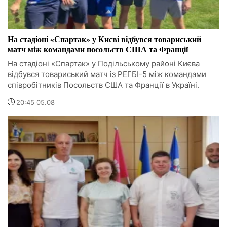
На стадіоні «Спартак» у Києві відбувся товариський
матч між командами посольств США та Франції
На стадіоні «Спартак» у Подільському районі Києва
відбувся товариський матч із РЕГБІ-5 між командами
співробітників Посольств США та Франції в Україні.
20:45 05.08