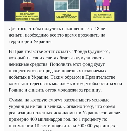
Для того, чтобы получить накопленные за 18 лет
деньги, необходимо все это время проживать на
территории Украины.
В Правительстве хотят создать "Фонда будущего",
который на своих счетах будет аккумулировать
денежные средства. Пополнять этот фонд будут
процентом от от продажи полезных ископаемых,
добытых в Украине. Таким образом в Правительстве
хотят заинтересовать молодежь в том, чтобы остаться на
Родине и снизить отток молодежи за границу.
Сумма, на которую смогут рассчитывать молодые
украинцы не так и велика. Согласно тому, что объем
реализации полезных ископаемых в Украине составляет
примерно 400 миллиардов год, по 1 проценту по
протяжении 18 лет и поделить на 500 000 украинцев -