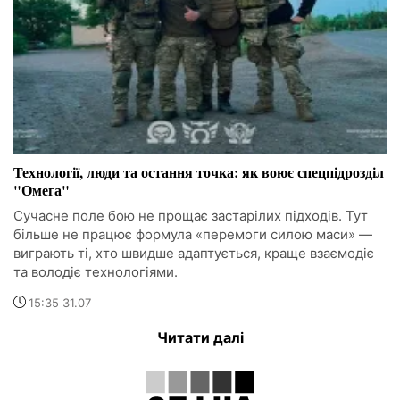
Технології, люди та остання точка: як воює спецпідрозділ
"Омега"
Сучасне поле бою не прощає застарілих підходів. Тут
більше не працює формула «перемоги силою маси» —
виграють ті, хто швидше адаптується, краще взаємодіє
та володіє технологіями.
15:35 31.07
Читати далі