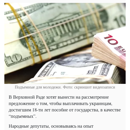
Подъемные для молодежи. Фото: скриншот видеозаписи
В Верховной Раде хотят вынести на рассмотрение
предложение о том, чтобы выплачивать украинцам,
достигшим 18-ти лет пособие от государства, в качестве
“подъемных”.
Народные депутаты, основываясь на опыт