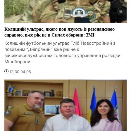
Колишній ультрас, якого пов'язують із резонансною
справою, вже рік не в Силах оборони: ЗМІ
Колишній футбольний ультрас Гліб Новостройний з
позивним "Дніпрянин" вже рік не є
військовослужбовцем Головного управління розвідки
Міноборони.
12:30 04.08