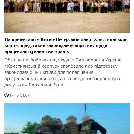
На презентації у Києво-Печерській лаврі Християнський
корпус представив законодавчуініціативу щодо
працевлаштування ветеранів
Об'єднання бойових підрозділів Сил оборони України
«Християнський корпус» оголосило про підготовку
законодавчої ініціативи для полегшення
працевлаштування ветеранів і невдовзі запропонує її
депутатам Верховної Ради.
17:15 31.07