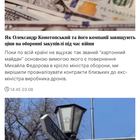
Як Олександр Конотопський та його компанії завищують
ціни на оборонні закупівлі під час війни
Поки по всій країні не вщухає так званий “картонний
майдан” основною вимогою якого є повернення
Михайла Федорова в крісло міністра оборони, ми
вирішили проаналізувати контракти близьких до екс-
міністра виробника дронів.
14:45 03.08