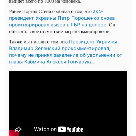
выйдет всего по 8000 на человека.
Ранее Портал Стена сообщал о том, что
экс-
президент Украины Петр Порошенко снова
Он
проигнорировал вызов в ГБР на допрос.
объяснил свое отсутствие загранкомандировкой.
Также мы писали о том, что
Президент Украины
Владимир Зеленский прокомментировал,
почему не принял заявление об увольнении от
главы Кабмина Алексея Гончарука.