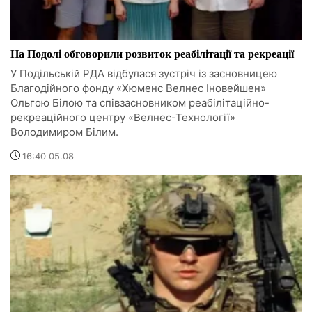
На Подолі обговорили розвиток реабілітації та рекреації
У Подільській РДА відбулася зустріч із засновницею
Благодійного фонду «Хюменс Велнес Іновейшен»
Ольгою Білою та співзасновником реабілітаційно-
рекреаційного центру «Велнес-Технології»
Володимиром Білим.
16:40 05.08