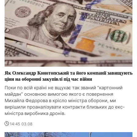
Як Олександр Конотопський та його компанії завищують
ціни на оборонні закупівлі під час війни
Поки по всій країні не вщухає так званий “картонний
майдан” основною вимогою якого є повернення
Михайла Федорова в крісло міністра оборони, ми
вирішили проаналізувати контракти близьких до екс-
міністра виробника дронів.
14:45 03.08