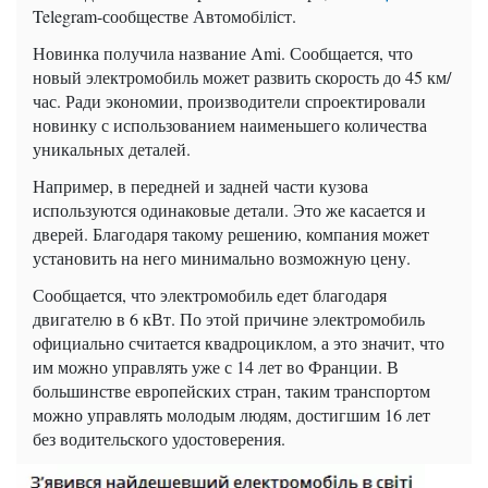
Telegram
-сообществе
Автомобіліст
.
Новинка получила название
Ami
. Сообщается, что
новый электромобиль может развить скорость до 45 км/
час. Ради экономии, производители спроектировали
новинку с использованием наименьшего количества
уникальных деталей.
Например, в передней и задней части кузова
используются одинаковые детали. Это же касается и
дверей. Благодаря такому решению, компания может
установить на него минимально возможную цену.
Сообщается, что электромобиль едет благодаря
двигателю в 6 кВт. По этой причине электромобиль
официально считается квадроциклом, а это значит, что
им можно управлять уже с 14 лет во Франции. В
большинстве европейских стран, таким транспортом
можно управлять молодым людям, достигшим 16 лет
без водительского удостоверения.