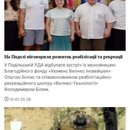
На Подолі обговорили розвиток реабілітації та рекреації
У Подільській РДА відбулася зустріч із засновницею
Благодійного фонду «Хюменс Велнес Іновейшен»
Ольгою Білою та співзасновником реабілітаційно-
рекреаційного центру «Велнес-Технології»
Володимиром Білим.
16:40 05.08