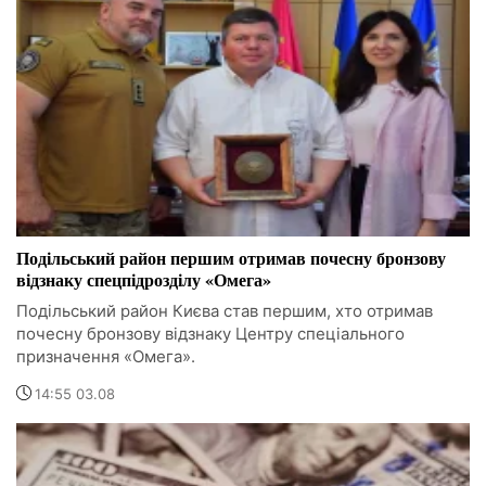
Подільський район першим отримав почесну бронзову
відзнаку спецпідрозділу «Омега»
Подільський район Києва став першим, хто отримав
почесну бронзову відзнаку Центру спеціального
призначення «Омега».
14:55 03.08