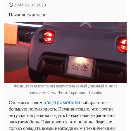
21:44 02.03.2020
Появились детали
Французская компания выпустила самый дешевый в мире
электромобиль. Фото: скриншот Youtube
С каждым годом
набирают все
электромобили
большую популярность. Неудивительно, что группа
энтузиастов решила создать бюджетный украинский
электромобиль. Планируется, что новинка будет не
только обладать всеми необходимыми техническими