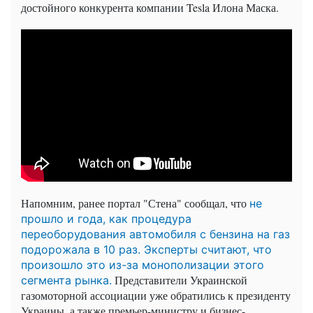
достойного конкурента компании
Tesla
Илона Маска.
Напомним, ранее портал "Стена" сообщал, что
не
прошло и года, как процедура
переоборудования автомобиля с бензина на газ
подорожала в 10 раз. Эксперты считают, что
произошло это из-за монополизации этого
Представители Украинской
сегмента рынка.
газомоторной ассоциации уже обратились к президенту
Украины, а также премьер-министру и бизнес-