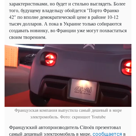
характеристиками, но будет и стильно выглядеть. Более
того, будущему владельцу обойдется
"Порто Франко
42" по вполне демократической цене в районе 10-12
тысяч долларов. А пока в Украине только собираются
создавать новинку, во Франции уже могут похвастаться
своим творением.
Французская компания выпустила самый дешевый в мире
электромобиль. Фото: скриншот Youtube
Французский автопроизводитель
Citroën
презентовал
самый дешевый электромобиль в мире,
в
сообщается