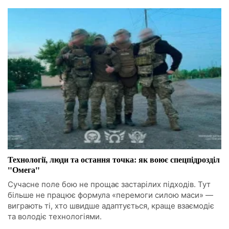
Технології, люди та остання точка: як воює спецпідрозділ
"Омега"
Сучасне поле бою не прощає застарілих підходів. Тут
більше не працює формула «перемоги силою маси» —
виграють ті, хто швидше адаптується, краще взаємодіє
та володіє технологіями.