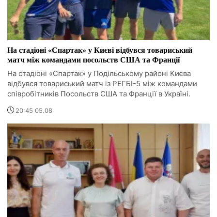
На стадіоні «Спартак» у Києві відбувся товариський
матч між командами посольств США та Франції
На стадіоні «Спартак» у Подільському районі Києва
відбувся товариський матч із РЕГБІ-5 між командами
співробітників Посольств США та Франції в Україні.
20:45 05.08