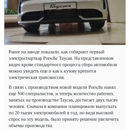
Ранее на заводе показали, как собирают первый
электроспорткар Porsche Taycan. На представленном
видео кроме стандартного процесса сбора автомобиля
можно увидеть еще и как к кузову крепится
электрическая трансмиссия.
В связи с производством новой модели Porsche нанял
еще 500 специалистов, и теперь количество рабочих,
занятых на производстве Taycan, достигает двух тысяч
человек. Сначала в компании планировали выпускать
по 20 тысяч электромобилей в год, но видя высокий
спрос на эту модель, было принято решение увеличить
объемы производства.