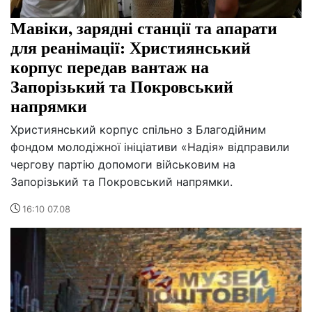
Мавіки, зарядні станції та апарати
для реанімації: Християнський
корпус передав вантаж на
Запорізький та Покровський
напрямки
Християнський корпус спільно з Благодійним
фондом молодіжної ініціативи «Надія» відправили
чергову партію допомоги військовим на
Запорізький та Покровський напрямки.
16:10 07.08