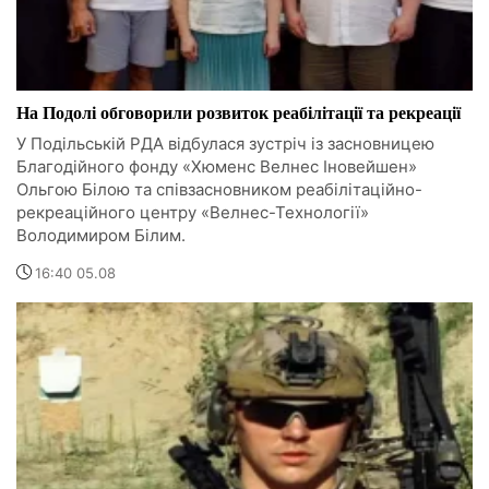
На Подолі обговорили розвиток реабілітації та рекреації
У Подільській РДА відбулася зустріч із засновницею
Благодійного фонду «Хюменс Велнес Іновейшен»
Ольгою Білою та співзасновником реабілітаційно-
рекреаційного центру «Велнес-Технології»
Володимиром Білим.
16:40 05.08