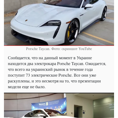
Porsche Taycan. Фото: скриншот YouTube
Сообщается, что на данный момент в Украине
находится два электрокара Porsche Taycan. Ожидается,
что всего на украинский рынок в течение года
поступит 73 электрические Porsche. Все они уже
раскуплены, и это несмотря на то, что презентации
модели еще не было.