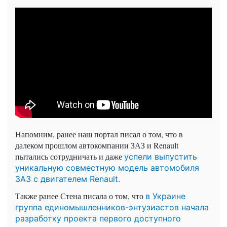
Напомним, ранее наш портал писал о том, что в
далеком прошлом автокомпании ЗАЗ и Renault
пытались сотрудничать и даже
успели выпустить
уникальную совместную модель автомобиля
ЗАЗ с двигателем Renault.
Также ранее Стена писала о том, что
в Украине
группа единомышленников-энтузиастов начала
разработку проекта первого доступного