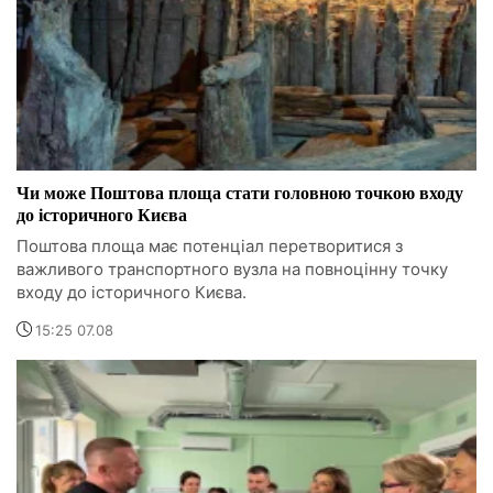
Чи може Поштова площа стати головною точкою входу
до історичного Києва
Поштова площа має потенціал перетворитися з
важливого транспортного вузла на повноцінну точку
входу до історичного Києва.
15:25 07.08