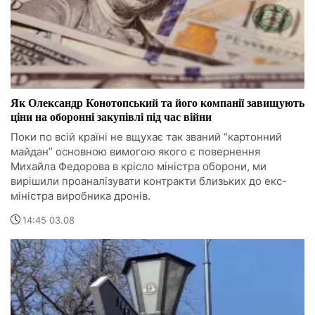
Як Олександр Конотопський та його компанії завищують
ціни на оборонні закупівлі під час війни
Поки по всій країні не вщухає так званий “картонний
майдан” основною вимогою якого є повернення
Михайла Федорова в крісло міністра оборони, ми
вирішили проаналізувати контракти близьких до екс-
міністра виробника дронів.
14:45 03.08