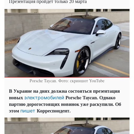
Презентация пройдет только 20 марта
Porsche Taycan. Фото: скриншот YouTube
В Украине на днях должна состояться презентация
новых
Porsche Taycan. Однако
электромобилей
партию дорогостоящих новинок уже раскупили. Об
этом
Корреспондент.
пишет