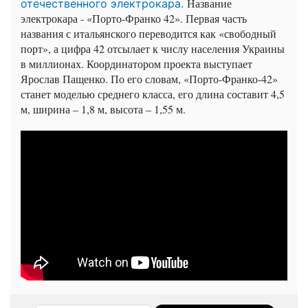
Название
отечественного электрокара.
электрокара - «Порто-Франко 42». Первая часть
названия с итальянского переводится как «свободный
порт», а цифра 42 отсылает к числу населения Украины
в миллионах. Координатором проекта выступает
Ярослав Пащенко. По его словам, «Порто-Франко-42»
станет моделью среднего класса, его длина составит 4,5
м, ширина – 1,8 м, высота – 1,55 м.