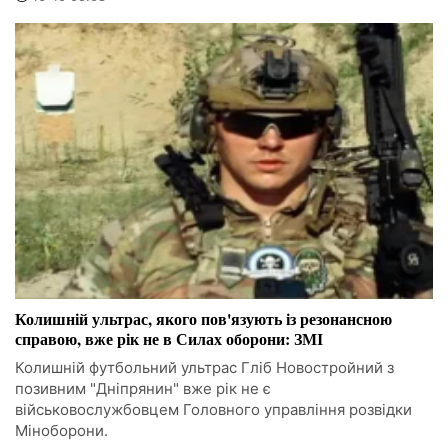
Колишній ультрас, якого пов'язують із резонансною
справою, вже рік не в Силах оборони: ЗМІ
Колишній футбольний ультрас Гліб Новостройний з
позивним "Дніпрянин" вже рік не є
військовослужбовцем Головного управління розвідки
Міноборони.