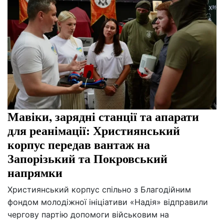
Мавіки, зарядні станції та апарати
для реанімації: Християнський
корпус передав вантаж на
Запорізький та Покровський
напрямки
Християнський корпус спільно з Благодійним
фондом молодіжної ініціативи «Надія» відправили
чергову партію допомоги військовим на