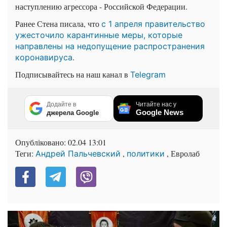
наступлению агрессора - Российской Федерации.
Ранее Стена писала, что
с 1 апреля правительство
ужесточило карантинные меры, которые
направлены на недопущение распространения
.
коронавируса
Подписывайтесь на наш канал в
Telegram
Додайте в
Читайте нас у
Google News
джерела Google
Опубліковано:
02.04 13:01
Теги:
,
, Евролаб
Андрей Пальчевский
политики