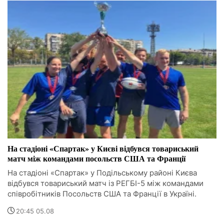
На стадіоні «Спартак» у Києві відбувся товариський
матч між командами посольств США та Франції
На стадіоні «Спартак» у Подільському районі Києва
відбувся товариський матч із РЕГБІ-5 між командами
співробітників Посольств США та Франції в Україні.
20:45 05.08