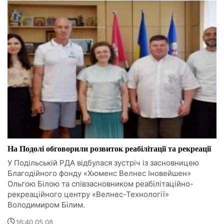
На Подолі обговорили розвиток реабілітації та рекреації
У Подільській РДА відбулася зустріч із засновницею
Благодійного фонду «Хюменс Велнес Іновейшен»
Ольгою Білою та співзасновником реабілітаційно-
рекреаційного центру «Велнес-Технології»
Володимиром Білим.
16:40 05.08