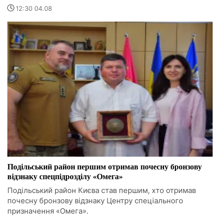
12:30 04.08
Подільський район першим отримав почесну бронзову
відзнаку спецпідрозділу «Омега»
Подільський район Києва став першим, хто отримав
почесну бронзову відзнаку Центру спеціального
призначення «Омега».