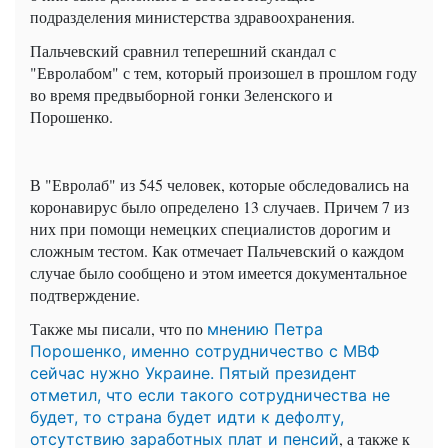
подразделения министерства здравоохранения.
Пальчевский сравнил теперешний скандал с
"Евролабом" с тем, который произошел в прошлом году
во время предвыборной гонки Зеленского и
Порошенко.
В "Евролаб" из 545 человек, которые обследовались на
коронавирус было определено 13 случаев. Причем 7 из
них при помощи немецких специалистов дорогим и
сложным тестом. Как отмечает Пальчевский о каждом
случае было сообщено и этом имеется документальное
подтверждение.
Также мы писали, что по
мнению Петра
Порошенко, именно сотрудничество с МВФ
сейчас нужно Украине. Пятый президент
отметил, что если такого сотрудничества не
будет, то страна будет идти к дефолту,
, а также к
отсутствию заработных плат и пенсий