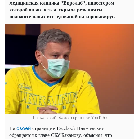
медицинская клиника "Евролаб", инвестором
которой он является, скрыла результаты
положительных исследований на коронавирус.
Пальчевский. Фото: скриншот YouTube
На
странице в Facebook Пальчевский
своей
обращается к главе СБУ Баканову, объясняя, что