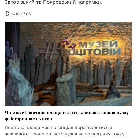
Запорізький та Покровський напрямки.
16:10 07.08
Чи може Поштова площа стати головною точкою входу
до історичного Києва
Поштова площа має потенціал перетворитися з
важливого транспортного вузла на повноцінну точку