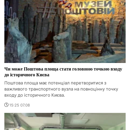
Чи може Поштова площа стати головною точкою входу
до історичного Києва
Поштова площа має потенціал перетворитися з
важливого транспортного вузла на повноцінну точку
входу до історичного Києва.
15:25 07.08