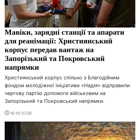
Мавіки, зарядні станції та апарати
для реанімації: Християнський
корпус передав вантаж на
Запорізький та Покровський
напрямки
Християнський корпус спільно з Благодійним
фондом молодіжної ініціативи «Надія» відправили
чергову партію допомоги військовим на
Запорізький та Покровський напрямки.
16:10 07.08