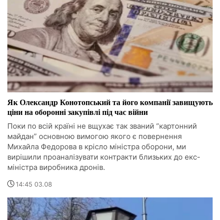
Як Олександр Конотопський та його компанії завищують
ціни на оборонні закупівлі під час війни
Поки по всій країні не вщухає так званий “картонний
майдан” основною вимогою якого є повернення
Михайла Федорова в крісло міністра оборони, ми
вирішили проаналізувати контракти близьких до екс-
міністра виробника дронів.
14:45 03.08