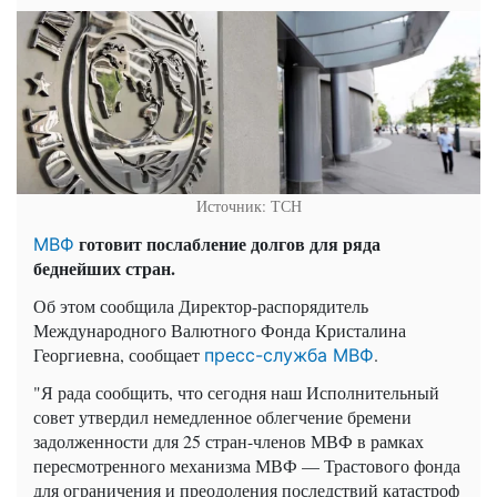
Источник: ТСН
готовит послабление долгов для ряда
МВФ
беднейших стран.
Об этом сообщила Директор-распорядитель
Международного Валютного Фонда Кристалина
Георгиевна, сообщает
.
пресс-служба МВФ
"Я рада сообщить, что сегодня наш Исполнительный
совет утвердил немедленное облегчение бремени
задолженности для 25 стран-членов МВФ в рамках
пересмотренного механизма МВФ — Трастового фонда
для ограничения и преодоления последствий катастроф