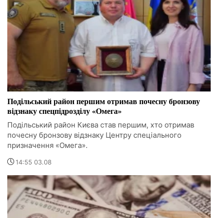
Подільський район першим отримав почесну бронзову
відзнаку спецпідрозділу «Омега»
Подільський район Києва став першим, хто отримав
почесну бронзову відзнаку Центру спеціального
призначення «Омега».
14:55 03.08