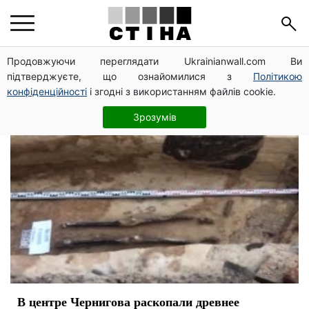
археология
Продовжуючи переглядати Ukrainianwall.com Ви
підтверджуєте, що ознайомилися з
Політикою
конфіденційності
і згодні з використанням файлів cookie.
Зрозумів
В центре Чернигова раскопали древнее