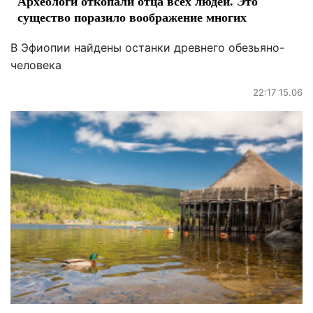
Археологи откопали отца всех людей. Это
существо поразило воображение многих
В Эфиопии найдены останки древнего обезьяно-
человека
22:17 15.06