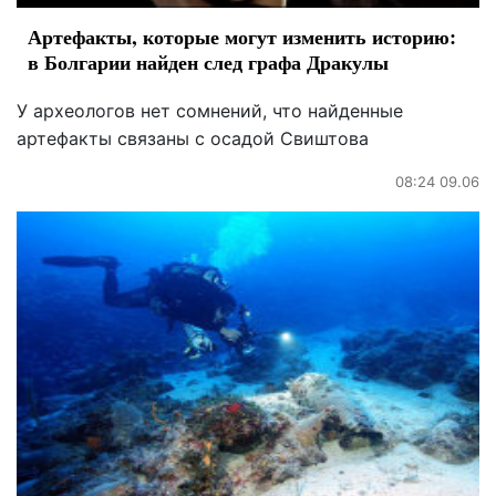
Артефакты, которые могут изменить историю:
в Болгарии найден след графа Дракулы
У археологов нет сомнений, что найденные
артефакты связаны с осадой Свиштова
08:24 09.06