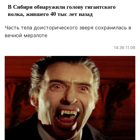
В Сибири обнаружили голову гигантского
волка, жившего 40 тыс лет назад
Часть тела доисторического зверя сохранилась в
вечной мерзлоте
14:36 11.06