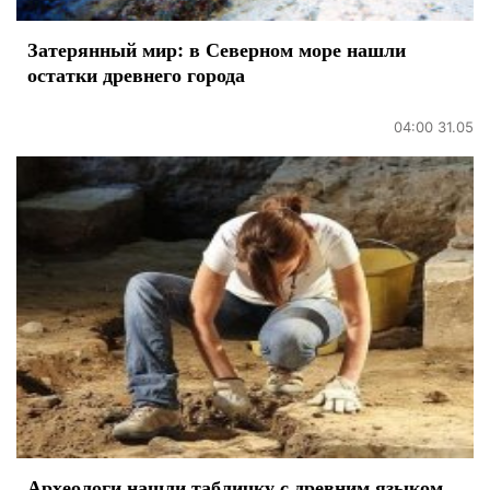
Затерянный мир: в Северном море нашли
остатки древнего города
04:00 31.05
Археологи нашли табличку с древним языком,