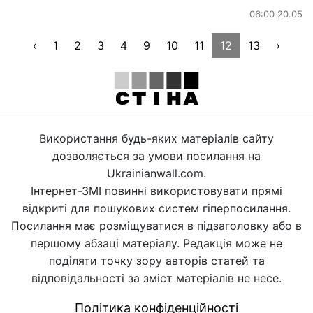
06:00 20.05
‹
1
2
3
4
9
10
11
12
13
›
Використання будь-яких матеріалів сайту
дозволяється за умови посилання на
Ukrainianwall.com.
Інтернет-ЗМІ повинні використовувати прямі
відкриті для пошукових систем гіперпосилання.
Посилання має розміщуватися в підзаголовку або в
першому абзаці матеріалу. Редакція може не
поділяти точку зору авторів статей та
відповідальності за зміст матеріалів не несе.
Політика конфіденційності