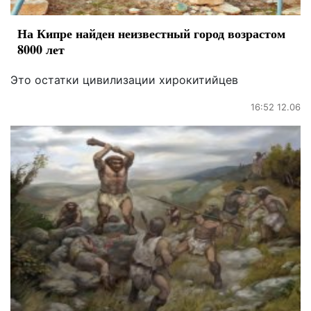
На Кипре найден неизвестный город возрастом
8000 лет
Это остатки цивилизации хирокитийцев
16:52 12.06