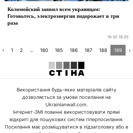
Коломойский заявил всем украинцам:
Готовьтесь, электроэнергия подорожает в три
раза
19:30 18.05
‹
1
2
...
180
185
186
187
188
189
›
Використання будь-яких матеріалів сайту
дозволяється за умови посилання на
Ukrainianwall.com.
Інтернет-ЗМІ повинні використовувати прямі
відкриті для пошукових систем гіперпосилання.
Посилання має розміщуватися в підзаголовку або в