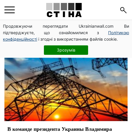
электроэнергия
Продовжуючи переглядати Ukrainianwall.com Ви
підтверджуєте, що ознайомилися з
Політикою
конфіденційності
і згодні з використанням файлів cookie.
Зрозумів
В команде президента Украины Владимира