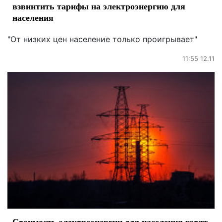
взвинтить тарифы на электроэнергию для
населения
"От низких цен население только проигрывает"
11:55 12.11
Стоимость электроэнергии для населения хотят