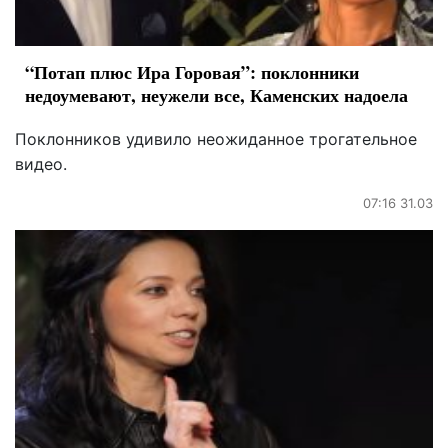
“Потап плюс Ира Горовая”: поклонники
недоумевают, неужели все, Каменских надоела
Поклонников удивило неожиданное трогательное
видео.
07:16 31.03