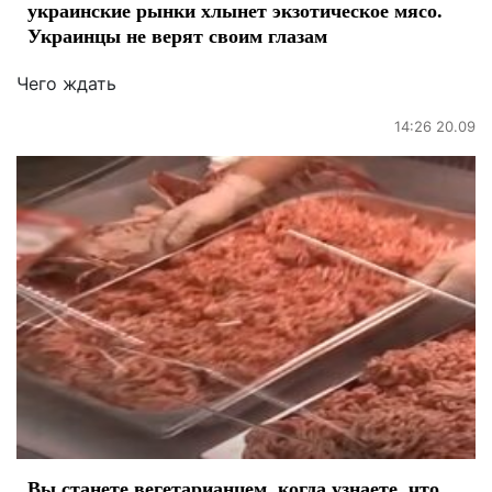
украинские рынки хлынет экзотическое мясо.
Украинцы не верят своим глазам
Чего ждать
14:26 20.09
Вы станете вегетарианцем, когда узнаете, что