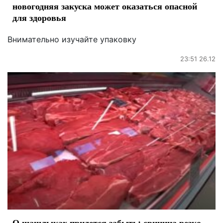
новогодняя закуска может оказаться опасной
для здоровья
Внимательно изучайте упаковку
23:51 26.12
О шашлыках придется забыть: свинина резко