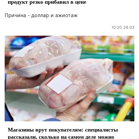
продукт резко прибавил в цене
Причина - доллар и ажиотаж
10:20 28.03
Магазины врут покупателям: специалисты
рассказали, сколько на самом деле можно