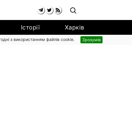
Історії
Харків
згодні з використанням файлів cookie.
Зрозумів