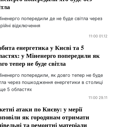
ітла
іненерго попередили де не буде світла через
рійні відключення
11:00 01.12
збита енергетика у Києві та 5
ластях: у Міненерго попередили як
вго тепер не буде світла
іненерго попередили, як довго тепер не буде
тла через пошкодження енергетики в столиці
 ще 5 областях
11:00 29.11
кетні атаки по Києву: у мерії
зповіли як городянам отримати
дівельні та ремонтні матеріали