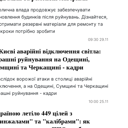
олична влада продовжує забезпечувати
новлення будинків після руйнувань. Дізнайтеся,
отримати резервні матеріали для ремонту та
 кроки потрібно зробити
09:30 29.11
Києві аварійні відключення світла:
рашні руйнування на Одещині,
мщині та Черкащині - кадри
слідок ворожої атаки в столиці аварійні
ключення, а на Одещині, Сумщині та Черкащині
ашні руйнування - кадри
10:00 25.11
раїною летіло 449 цілей з
инжалами" та "калібрами": як