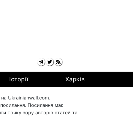
Історії
Харків
а Ukrainianwall.com.
рпосилання. Посилання має
ти точку зору авторів статей та