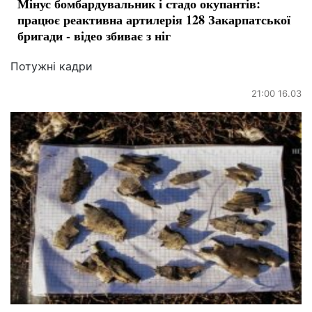
Мінус бомбардувальник і стадо окупантів:
працює реактивна артилерія 128 Закарпатської
бригади - відео збиває з ніг
Потужні кадри
21:00 16.03