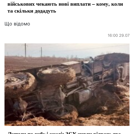
військових чекають нові виплати – кому, коли
та скільки додадуть
Що відомо
16:00 29.07
Лупили по небу і землі: ЗСУ зняли відразу два