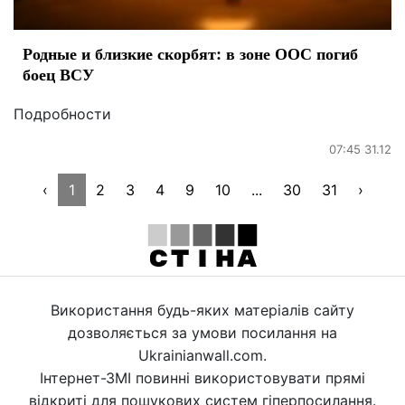
Родные и близкие скорбят: в зоне ООС погиб
боец ВСУ
Подробности
07:45 31.12
‹
1
2
3
4
9
10
...
30
31
›
Використання будь-яких матеріалів сайту
дозволяється за умови посилання на
Ukrainianwall.com.
Інтернет-ЗМІ повинні використовувати прямі
відкриті для пошукових систем гіперпосилання.