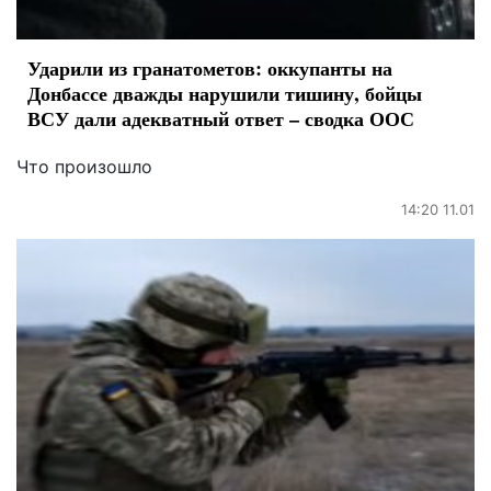
Ударили из гранатометов: оккупанты на
Донбассе дважды нарушили тишину, бойцы
ВСУ дали адекватный ответ – сводка ООС
Что произошло
14:20 11.01