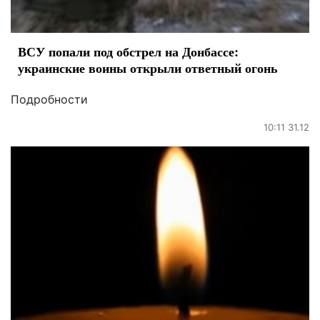
ВСУ попали под обстрел на Донбассе:
украинские воины открыли ответный огонь
Подробности
10:11 31.12