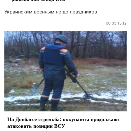
Украинским военным не до праздников
00:03 13.12
На Донбассе стрельба: оккупанты продолжают
атаковать позиции ВСУ