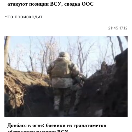
атакуют позиции ВСУ, сводка ООС
Что происходит
21:45 17.12
Донбасс в огне: боевики из гранатометов
обстреляли позиции ВСУ