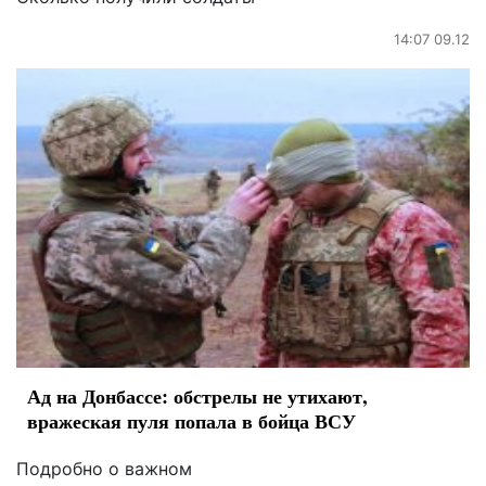
14:07 09.12
Ад на Донбассе: обстрелы не утихают,
вражеская пуля попала в бойца ВСУ
Подробно о важном