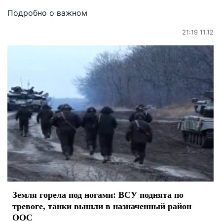
Подробно о важном
21:19 11.12
Земля горела под ногами: ВСУ поднята по
тревоге, танки вышли в назначенный район
ООС