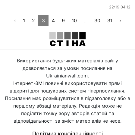
22:19 04.12
‹
1
2
3
4
9
10
...
30
31
›
Використання будь-яких матеріалів сайту
дозволяється за умови посилання на
Ukrainianwall.com.
Інтернет-ЗМІ повинні використовувати прямі
відкриті для пошукових систем гіперпосилання.
Посилання має розміщуватися в підзаголовку або в
першому абзаці матеріалу. Редакція може не
поділяти точку зору авторів статей та
відповідальності за зміст матеріалів не несе.
Політика конфіденційності