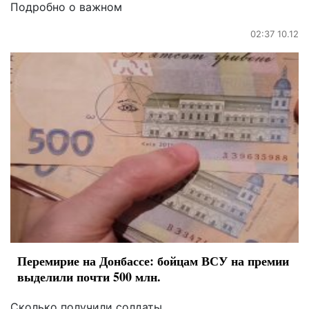
Подробно о важном
02:37 10.12
Перемирие на Донбассе: бойцам ВСУ на премии
выделили почти 500 млн.
Сколько получили солдаты