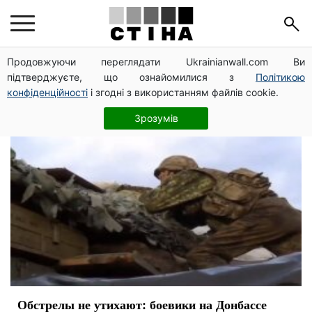
ООС
Продовжуючи переглядати Ukrainianwall.com Ви
підтверджуєте, що ознайомилися з
Політикою
конфіденційності
і згодні з використанням файлів cookie.
Зрозумів
Обстрелы не утихают: боевики на Донбассе