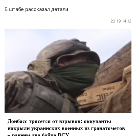
В штабе рассказал детали
22:19 14.12
Донбасс трясется от взрывов: оккупанты
накрыли украинских военных из гранатометов
– ранены два бойца ВСУ