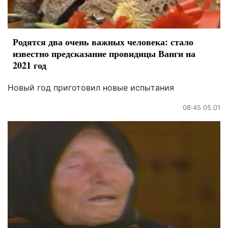
Родятся два очень важных человека: стало
известно предсказание провидицы Ванги на
2021 год
Новый год приготовил новые испытания
08:45 05.01