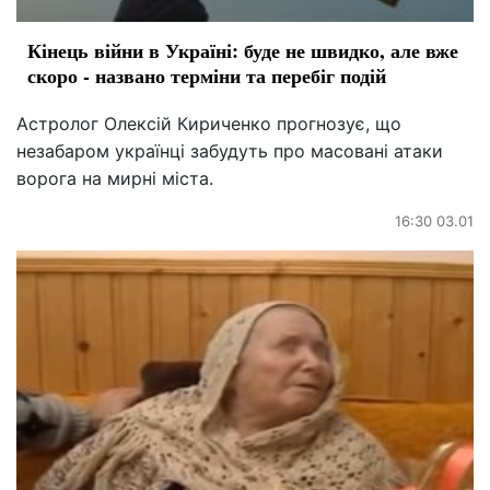
Кінець війни в Україні: буде не швидко, але вже
скоро - названо терміни та перебіг подій
Астролог Олексій Кириченко прогнозує, що
незабаром українці забудуть про масовані атаки
ворога на мирні міста.
16:30 03.01