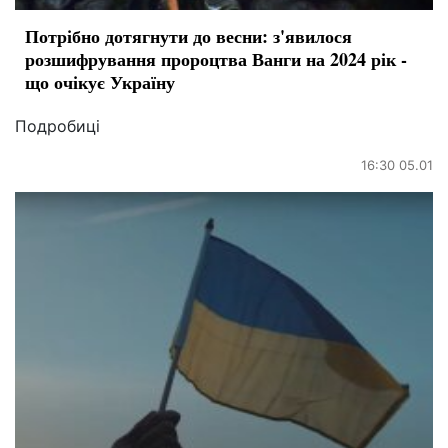
Потрібно дотягнути до весни: з'явилося
розшифрування пророцтва Ванги на 2024 рік -
що очікує Україну
Подробиці
16:30 05.01