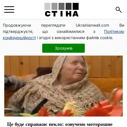
Ванга
Продовжуючи переглядати Ukrainianwall.com Ви
підтверджуєте, що ознайомилися з
Політикою
конфіденційності
і згодні з використанням файлів cookie.
Зрозумів
Це буде справжнє пекло: озвучено моторошне