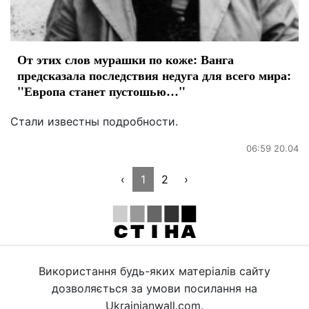
От этих слов мурашки по коже: Ванга
предсказала последствия недуга для всего мира:
"Европа станет пустошью…"
Стали известны подробности.
06:59 20.04
‹
1
2
›
Використання будь-яких матеріалів сайту
дозволяється за умови посилання на
Ukrainianwall.com.