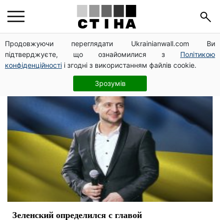
Зеленский президент
Продовжуючи переглядати Ukrainianwall.com Ви
підтверджуєте, що ознайомилися з
Політикою
конфіденційності
і згодні з використанням файлів cookie.
Зрозумів
Зеленский определился с главой