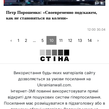
Петр Порошенко: «Своевременно подскажем,
как не становиться на колени»
12:00 30.04
‹
1
2
...
5
10
11
12
13
14
›
Використання будь-яких матеріалів сайту
дозволяється за умови посилання на
Ukrainianwall.com.
Інтернет-ЗМІ повинні використовувати прямі
відкриті для пошукових систем гіперпосилання.
Посилання має розміщуватися в підзаголовку або в