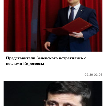
Представители Зеленского встретились с
послами Евросоюза
09:39 03.05