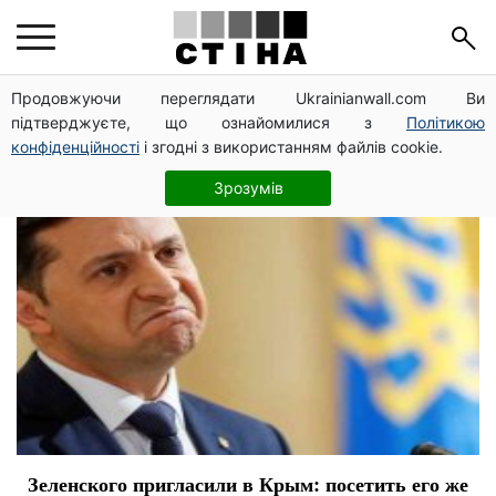
Зеленский президент
Продовжуючи переглядати Ukrainianwall.com Ви
підтверджуєте, що ознайомилися з
Політикою
конфіденційності
і згодні з використанням файлів cookie.
Зрозумів
Зеленского пригласили в Крым: посетить его же