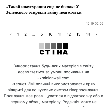
«Такой инаугурации еще не было»: У
Зеленского открыли тайну подготовки
12:19 02.05
‹
1
2
...
5
10
11
12
13
14
›
Використання будь-яких матеріалів сайту
дозволяється за умови посилання на
Ukrainianwall.com.
Інтернет-ЗМІ повинні використовувати прямі
відкриті для пошукових систем гіперпосилання.
Посилання має розміщуватися в підзаголовку або в
першому абзаці матеріалу. Редакція може не