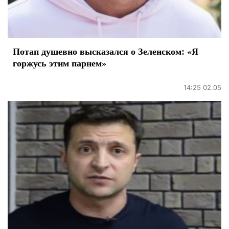
Потап душевно высказался о Зеленском: «Я
горжусь этим парнем»
14:25 02.05