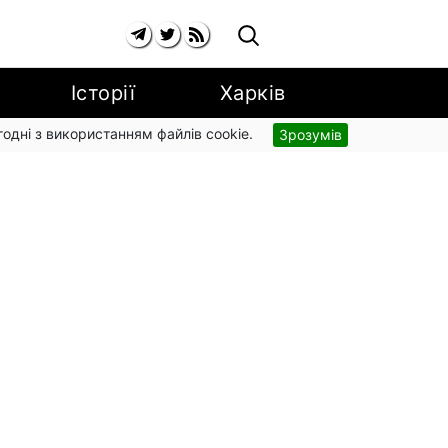
Історії
Харків
згодні з використанням файлів cookie.
Зрозумів