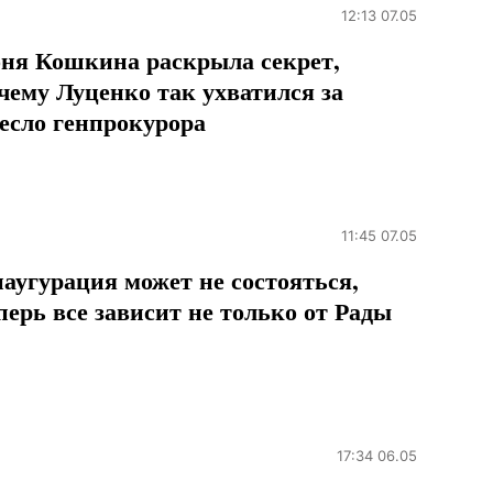
12:13 07.05
ня Кошкина раскрыла секрет,
чему Луценко так ухватился за
есло генпрокурора
11:45 07.05
аугурация может не состояться,
перь все зависит не только от Рады
17:34 06.05