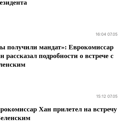
езидента
16:04 07.05
ы получили мандат»: Еврокомиссар
н рассказал подробности о встрече с
ленским
15:12 07.05
рокомиссар Хан прилетел на встречу
Зеленским