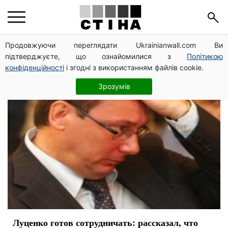
Зеленский президент
Продовжуючи переглядати Ukrainianwall.com Ви
підтверджуєте, що ознайомилися з
Політикою
конфіденційності
і згодні з використанням файлів cookie.
Зрозумів
Луценко готов сотрудничать: рассказал, что