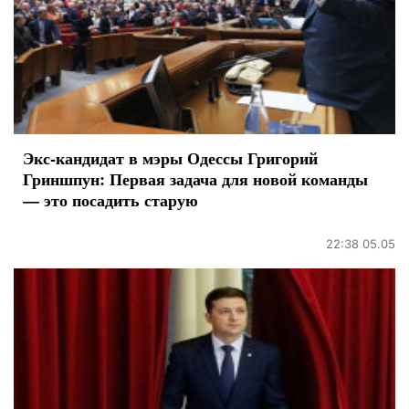
Экс-кандидат в мэры Одессы Григорий
Гриншпун: Первая задача для новой команды
— это посадить старую
22:38 05.05