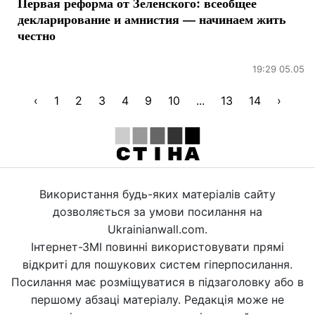
Первая реформа от Зеленского: всеобщее
декларирование и амнистия — начинаем жить
честно
19:29 05.05
‹
1
2
3
4
9
10
...
13
14
›
Використання будь-яких матеріалів сайту
дозволяється за умови посилання на
Ukrainianwall.com.
Інтернет-ЗМІ повинні використовувати прямі
відкриті для пошукових систем гіперпосилання.
Посилання має розміщуватися в підзаголовку або в
першому абзаці матеріалу. Редакція може не