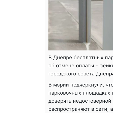
В Днепре бесплатных пар
об отмене оплаты - фейк
городского совета Днепр
В мэрии подчеркнули, чт
парковочных площадках г
доверять недостоверной
распространяют в сети, а