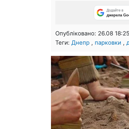
Додайте в
джерела Go
Опубліковано:
26.08 18:2
Теги:
Днепр
,
парковки
,