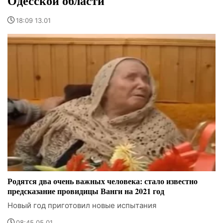
Одесской области
18:09 13.01
Родятся два очень важных человека: стало известно
предсказание провидицы Ванги на 2021 год
Новый год приготовил новые испытания
08:45 05.01