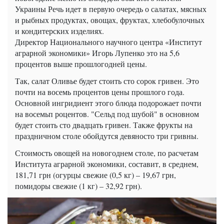
Украины Речь идет в первую очередь о салатах, мясных
и рыбных продуктах, овощах, фруктах, хлебобулочных
и кондитерских изделиях.
Директор Национального научного центра «Институт
аграрной экономики» Игорь Лупенко это на 5,6
процентов выше прошлогодней цены.
Так, салат Оливье будет стоить сто сорок гривен. Это
почти на восемь процентов цены прошлого года.
Основной ингридиент этого блюда подорожает почти
на восемьп роцентов. "Сельд под шубой" в основном
будет стоить сто двадцать гривен. Также фрукты на
праздничном столе обойдутся девяносто три гривны.
Стоимость овощей на новогоднем столе, по расчетам
Института аграрной экономики, составит, в среднем,
181,71 грн (огурцы свежие (0,5 кг) – 19,67 грн,
помидоры свежие (1 кг) – 32,92 грн).