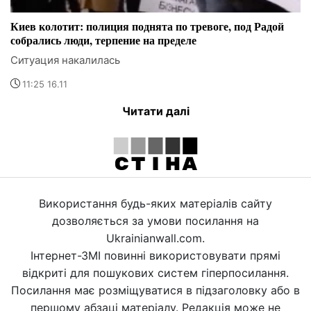
Киев колотит: полиция поднята по тревоге, под Радой
собрались люди, терпение на пределе
Ситуация накалилась
11:25 16.11
Читати далі
Використання будь-яких матеріалів сайту
дозволяється за умови посилання на
Ukrainianwall.com.
Інтернет-ЗМІ повинні використовувати прямі
відкриті для пошукових систем гіперпосилання.
Посилання має розміщуватися в підзаголовку або в
першому абзаці матеріалу. Редакція може не