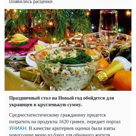
Появились расценки
Праздничный стол на Новый год обойдется для
украинцев в кругленькую сумму.
Среднестатистическому гражданину придется
потратить на продукты 1620 гривен, передает портал
. В качестве критериев оценки были взяты
УНИАН
новогодние меню из блюд для обычного жителя