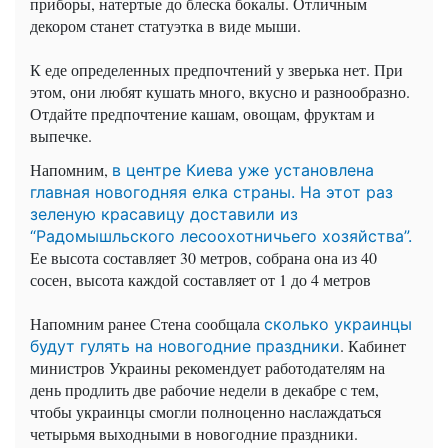
приборы, натертые до блеска бокалы. Отличным
декором станет статуэтка в виде мыши.
К еде определенных предпочтений у зверька нет. При
этом, они любят кушать много, вкусно и разнообразно.
Отдайте предпочтение кашам, овощам, фруктам и
выпечке.
Напомним,
в центре Киева уже установлена
главная новогодняя елка страны. На этот раз
зеленую красавицу доставили из
“Радомышльского лесоохотничьего хозяйства”.
Ее высота составляет 30 метров, собрана она из 40
сосен, высота каждой составляет от 1 до 4 метров
Напомним ранее Стена сообщала
сколько украинцы
. Кабинет
будут гулять на новогодние праздники
министров Украины рекомендует работодателям на
день продлить две рабочие недели в декабре с тем,
чтобы украинцы смогли полноценно наслаждаться
четырьмя выходными в новогодние праздники.