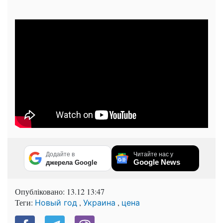
Додайте в
Читайте нас у
Google News
джерела Google
Опубліковано:
13.12 13:47
Теги:
,
,
Новый год
Украина
цена