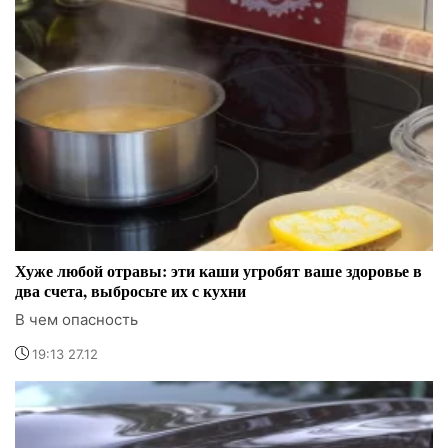
Хуже любой отравы: эти каши угробят ваше здоровье в
два счета, выбросьте их с кухни
В чем опасность
19:13 27.12